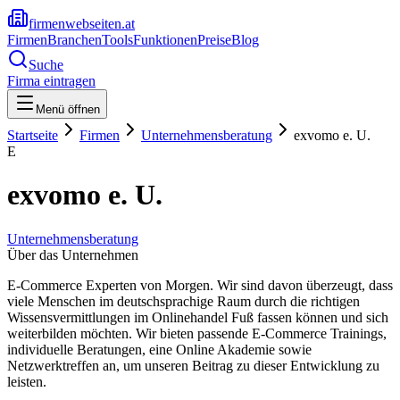
firmenwebseiten.at
Firmen
Branchen
Tools
Funktionen
Preise
Blog
Suche
Firma eintragen
Menü öffnen
Startseite
Firmen
Unternehmensberatung
exvomo e. U.
E
exvomo e. U.
Unternehmensberatung
Über das Unternehmen
E-Commerce Experten von Morgen. Wir sind davon überzeugt, dass
viele Menschen im deutschsprachige Raum durch die richtigen
Wissensvermittlungen im Onlinehandel Fuß fassen können und sich
weiterbilden möchten. Wir bieten passende E-Commerce Trainings,
individuelle Beratungen, eine Online Akademie sowie
Netzwerktreffen an, um unseren Beitrag zu dieser Entwicklung zu
leisten.