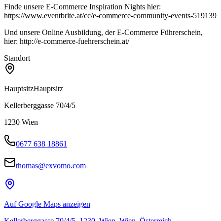
Finde unsere E-Commerce Inspiration Nights hier:
https://www.eventbrite.at/cc/e-commerce-community-events-519139
Und unsere Online Ausbildung, der E-Commerce Führerschein,
hier: http://e-commerce-fuehrerschein.at/
Standort
Hauptsitz
Hauptsitz
Kellerberggasse 70/4/5
1230
Wien
0677 638 18861
thomas@exvomo.com
Auf Google Maps anzeigen
Kellerberggasse 70/4/5, 1230, Wien, Wien, Österreich