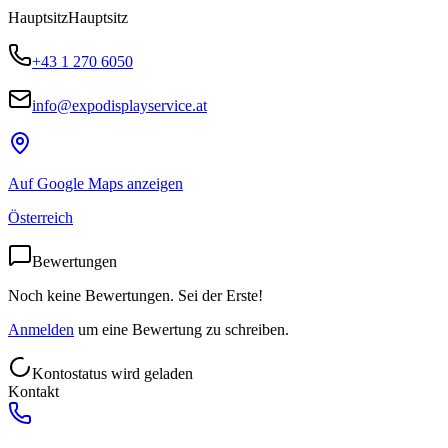
Hauptsitz
Hauptsitz
+43 1 270 6050
info@expodisplayservice.at
Auf Google Maps anzeigen
Österreich
Bewertungen
Noch keine Bewertungen. Sei der Erste!
Anmelden
um eine Bewertung zu schreiben.
Kontostatus wird geladen
Kontakt