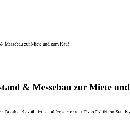
d & Messebau zur Miete und zum Kauf
estand & Messebau zur Miete un
. Booth and exhibition stand for sale or rent. Expo Exhibition Stands - 