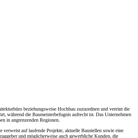
chitekturbüro beziehungsweise Hochbau zuzuordnen und vereint die
führt, während die Baumeisterbefugnis aufrecht ist. Das Unternehmen
gaben in angrenzenden Regionen.
erweist auf laufende Projekte, aktuelle Baustellen sowie eine
ftraggeber und möglicherweise auch gewerbliche Kunden, die