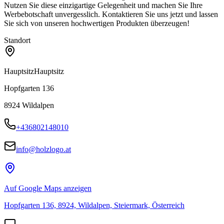
Nutzen Sie diese einzigartige Gelegenheit und machen Sie Ihre
Werbebotschaft unvergesslich. Kontaktieren Sie uns jetzt und lassen
Sie sich von unseren hochwertigen Produkten überzeugen!
Standort
Hauptsitz
Hauptsitz
Hopfgarten 136
8924
Wildalpen
+436802148010
info@holzlogo.at
Auf Google Maps anzeigen
Hopfgarten 136, 8924, Wildalpen, Steiermark, Österreich