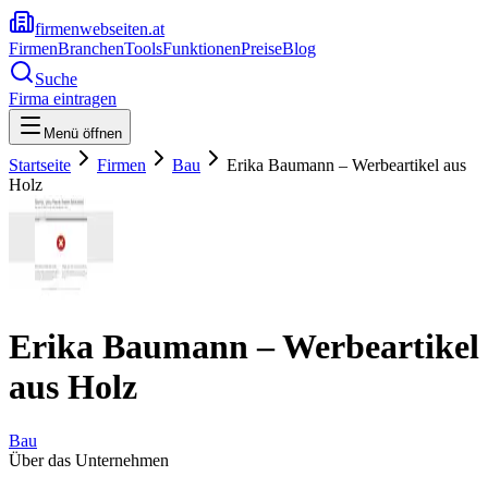
firmenwebseiten.at
Firmen
Branchen
Tools
Funktionen
Preise
Blog
Suche
Firma eintragen
Menü öffnen
Startseite
Firmen
Bau
Erika Baumann – Werbeartikel aus
Holz
Erika Baumann – Werbeartikel
aus Holz
Bau
Über das Unternehmen