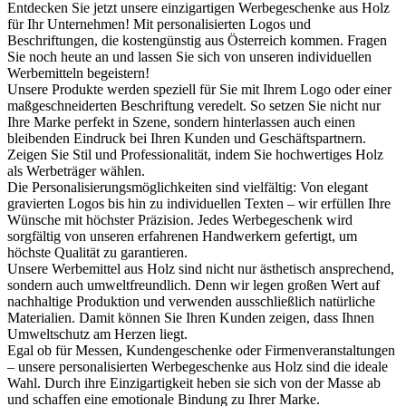
Entdecken Sie jetzt unsere einzigartigen Werbegeschenke aus Holz
für Ihr Unternehmen! Mit personalisierten Logos und
Beschriftungen, die kostengünstig aus Österreich kommen. Fragen
Sie noch heute an und lassen Sie sich von unseren individuellen
Werbemitteln begeistern!
Unsere Produkte werden speziell für Sie mit Ihrem Logo oder einer
maßgeschneiderten Beschriftung veredelt. So setzen Sie nicht nur
Ihre Marke perfekt in Szene, sondern hinterlassen auch einen
bleibenden Eindruck bei Ihren Kunden und Geschäftspartnern.
Zeigen Sie Stil und Professionalität, indem Sie hochwertiges Holz
als Werbeträger wählen.
Die Personalisierungsmöglichkeiten sind vielfältig: Von elegant
gravierten Logos bis hin zu individuellen Texten – wir erfüllen Ihre
Wünsche mit höchster Präzision. Jedes Werbegeschenk wird
sorgfältig von unseren erfahrenen Handwerkern gefertigt, um
höchste Qualität zu garantieren.
Unsere Werbemittel aus Holz sind nicht nur ästhetisch ansprechend,
sondern auch umweltfreundlich. Denn wir legen großen Wert auf
nachhaltige Produktion und verwenden ausschließlich natürliche
Materialien. Damit können Sie Ihren Kunden zeigen, dass Ihnen
Umweltschutz am Herzen liegt.
Egal ob für Messen, Kundengeschenke oder Firmenveranstaltungen
– unsere personalisierten Werbegeschenke aus Holz sind die ideale
Wahl. Durch ihre Einzigartigkeit heben sie sich von der Masse ab
und schaffen eine emotionale Bindung zu Ihrer Marke.