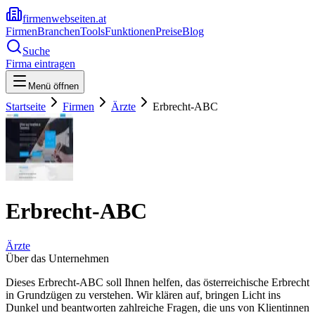
firmenwebseiten.at
Firmen
Branchen
Tools
Funktionen
Preise
Blog
Suche
Firma eintragen
Menü öffnen
Startseite
Firmen
Ärzte
Erbrecht-ABC
Erbrecht-ABC
Ärzte
Über das Unternehmen
Dieses Erbrecht-ABC soll Ihnen helfen, das österreichische Erbrecht
in Grundzügen zu verstehen. Wir klären auf, bringen Licht ins
Dunkel und beantworten zahlreiche Fragen, die uns von Klientinnen