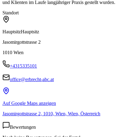
und Klienten im Laufe langjähriger Praxis gestellt wurden.
Standort
Hauptsitz
Hauptsitz
Jasomirgottstrasse 2
1010
Wien
+4315335101
office@erbrecht-abc.at
Auf Google Maps anzeigen
Jasomirgottstrasse 2, 1010, Wien, Wien, Österreich
Bewertungen