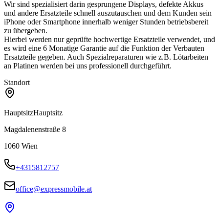
Wir sind spezialisiert darin gesprungene Displays, defekte Akkus
und andere Ersatzteile schnell auszutauschen und dem Kunden sein
iPhone oder Smartphone innerhalb weniger Stunden betriebsbereit
zu übergeben.
Hierbei werden nur geprüfte hochwertige Ersatzteile verwendet, und
es wird eine 6 Monatige Garantie auf die Funktion der Verbauten
Ersatzteile gegeben. Auch Spezialreparaturen wie z.B. Lötarbeiten
an Platinen werden bei uns professionell durchgeführt.
Standort
Hauptsitz
Hauptsitz
Magdalenenstraße 8
1060
Wien
+4315812757
office@expressmobile.at