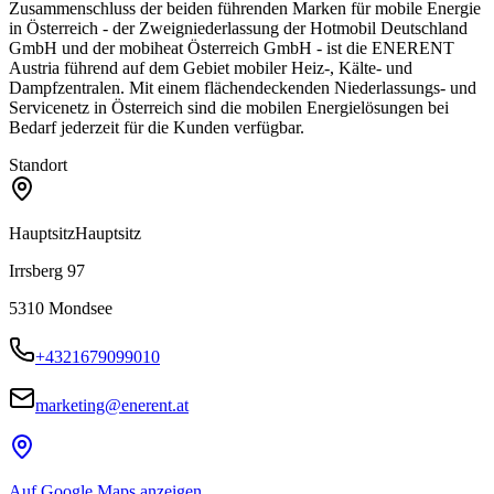
Zusammenschluss der beiden führenden Marken für mobile Energie
in Österreich - der Zweigniederlassung der Hotmobil Deutschland
GmbH und der mobiheat Österreich GmbH - ist die ENERENT
Austria führend auf dem Gebiet mobiler Heiz-, Kälte- und
Dampfzentralen. Mit einem flächendeckenden Niederlassungs- und
Servicenetz in Österreich sind die mobilen Energielösungen bei
Bedarf jederzeit für die Kunden verfügbar.
Standort
Hauptsitz
Hauptsitz
Irrsberg 97
5310
Mondsee
+4321679099010
marketing@enerent.at
Auf Google Maps anzeigen