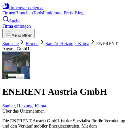
firmenwebseiten.at
Firmen
Branchen
Tools
Funktionen
Preise
Blog
Suche
Firma eintragen
Menü öffnen
Startseite
Firmen
Sanitär, Heizung, Klima
ENERENT
Austria GmbH
ENERENT Austria GmbH
Sanitär, Heizung, Klima
Über das Unternehmen
Die ENERENT Austria GmbH ist der Spezialist für die Vermietung
und den Verkauf mobiler Energiezentralen. Mit dem