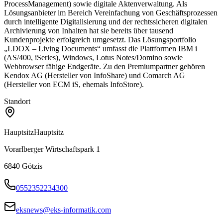
ProcessManagement) sowie digitale Aktenverwaltung. Als
Lösungsanbieter im Bereich Vereinfachung von Geschäftsprozessen
durch intelligente Digitalisierung und der rechtssicheren digitalen
Archivierung von Inhalten hat sie bereits über tausend
Kundenprojekte erfolgreich umgesetzt. Das Lösungsportfolio
„LDOX – Living Documents“ umfasst die Plattformen IBM i
(AS/400, iSeries), Windows, Lotus Notes/Domino sowie
Webbrowser fähige Endgeräte. Zu den Premiumpartner gehören
Kendox AG (Hersteller von InfoShare) und Comarch AG
(Hersteller von ECM iS, ehemals InfoStore).
Standort
Hauptsitz
Hauptsitz
Vorarlberger Wirtschaftspark 1
6840
Götzis
0552352234300
eksnews@eks-informatik.com