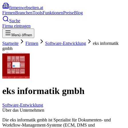
firmenwebseiten.at
Firmen
Branchen
Tools
Funktionen
Preise
Blog
Suche
Firma eintragen
Menü öffnen
Startseite
Firmen
Software-Entwicklung
eks informatik
gmbh
eks informatik gmbh
Software-Entwicklung
Über das Unternehmen
Die eks informatik gmbh ist Spezialist für Dokumenten- und
Workflow-Management-Systeme (ECM, DMS und