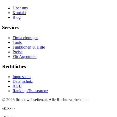
Über uns
Kontakt
Blog
Services
Firma eintragen
Tools
Funktionen & Hilfe
Preise
Für Agenturen
Rechtliches
Impressum
Datenschutz
AGB
Ranking-Transparenz
©
2026
firmenwebseiten.at
. Alle Rechte vorbehalten.
v
0.38.0