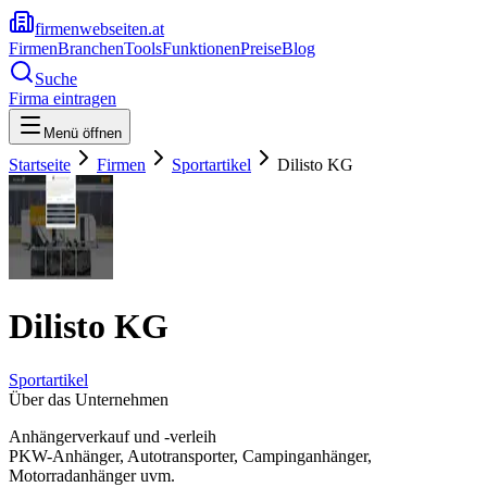
firmenwebseiten.at
Firmen
Branchen
Tools
Funktionen
Preise
Blog
Suche
Firma eintragen
Menü öffnen
Startseite
Firmen
Sportartikel
Dilisto KG
Dilisto KG
Sportartikel
Über das Unternehmen
Anhängerverkauf und -verleih
PKW-Anhänger, Autotransporter, Campinganhänger,
Motorradanhänger uvm.