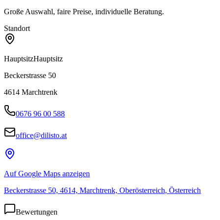
Große Auswahl, faire Preise, individuelle Beratung.
Standort
Hauptsitz
Hauptsitz
Beckerstrasse 50
4614
Marchtrenk
0676 96 00 588
office@dilisto.at
Auf Google Maps anzeigen
Beckerstrasse 50, 4614, Marchtrenk, Oberösterreich, Österreich
Bewertungen