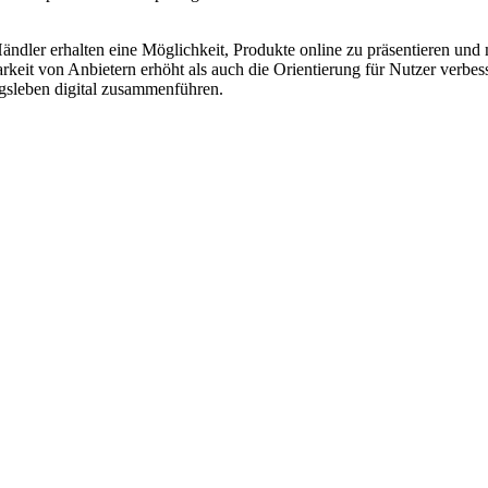
 Händler erhalten eine Möglichkeit, Produkte online zu präsentieren 
barkeit von Anbietern erhöht als auch die Orientierung für Nutzer verbe
ngsleben digital zusammenführen.