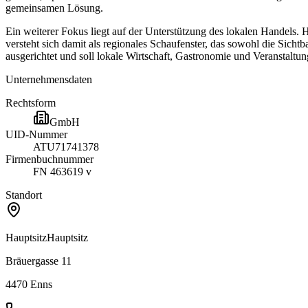
gemeinsamen Lösung.
Ein weiterer Fokus liegt auf der Unterstützung des lokalen Handels.
versteht sich damit als regionales Schaufenster, das sowohl die Sicht
ausgerichtet und soll lokale Wirtschaft, Gastronomie und Veranstaltu
Unternehmensdaten
Rechtsform
GmbH
UID-Nummer
ATU71741378
Firmenbuchnummer
FN 463619 v
Standort
Hauptsitz
Hauptsitz
Bräuergasse 11
4470
Enns