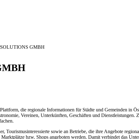
Y SOLUTIONS GMBH
 GMBH
lattform, die regionale Informationen für Städte und Gemeinden in Öst
tronomie, Vereinen, Unterkünften, Geschäften und Dienstleistungen. Zi
fachen.
r, Tourismusinteressierte sowie an Betriebe, die ihre Angebote region
ale Marktplätze bzw. Shops angeboten werden. Damit verbindet das Unt