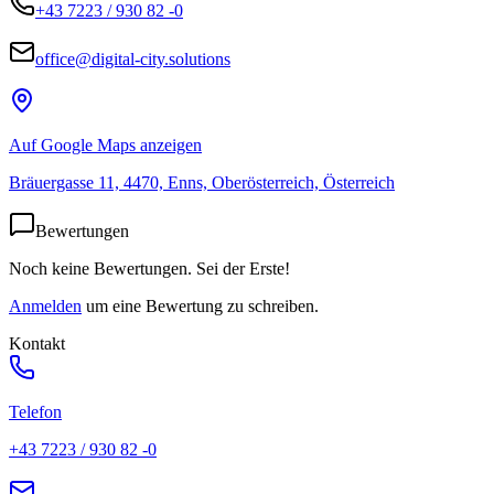
+43 7223 / 930 82 -0
office@digital-city.solutions
Auf Google Maps anzeigen
Bräuergasse 11, 4470, Enns, Oberösterreich, Österreich
Bewertungen
Noch keine Bewertungen. Sei der Erste!
Anmelden
um eine Bewertung zu schreiben.
Kontakt
Telefon
+43 7223 / 930 82 -0