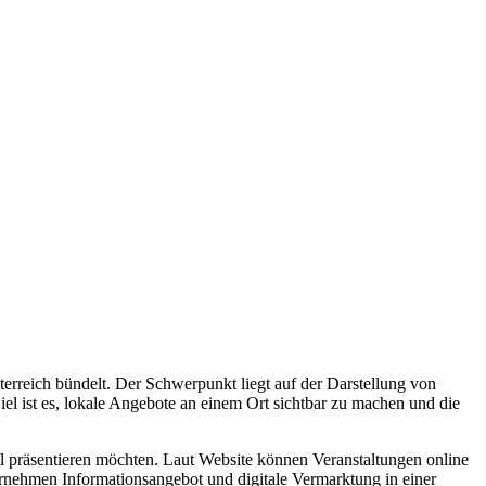
erreich bündelt. Der Schwerpunkt liegt auf der Darstellung von
el ist es, lokale Angebote an einem Ort sichtbar zu machen und die
al präsentieren möchten. Laut Website können Veranstaltungen online
ernehmen Informationsangebot und digitale Vermarktung in einer