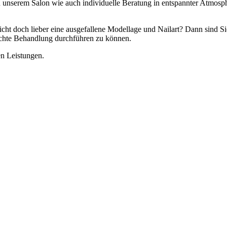
 unserem Salon wie auch individuelle Beratung in entspannter Atmosp
cht doch lieber eine ausgefallene Modellage und Nailart? Dann sind Si
chte Behandlung durchführen zu können.
en Leistungen.