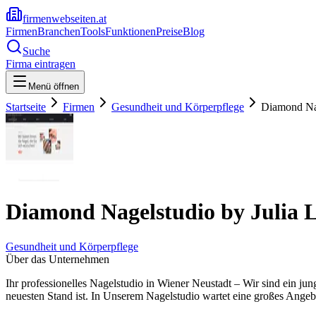
firmenwebseiten.at
Firmen
Branchen
Tools
Funktionen
Preise
Blog
Suche
Firma eintragen
Menü öffnen
Startseite
Firmen
Gesundheit und Körperpflege
Diamond Nag
Diamond Nagelstudio by Julia 
Gesundheit und Körperpflege
Über das Unternehmen
Ihr professionelles Nagelstudio in Wiener Neustadt – Wir sind ein j
neuesten Stand ist. In Unserem Nagelstudio wartet eine großes Angeb