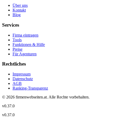
Über uns
Kontakt
Blog
Services
Firma eintragen
Tools
Funktionen & Hilfe
Preise
Für Agenturen
Rechtliches
Impressum
Datenschutz
AGB
Ranking-Transparenz
©
2026
firmenwebseiten.at
. Alle Rechte vorbehalten.
v
0.37.0
v
0.37.0