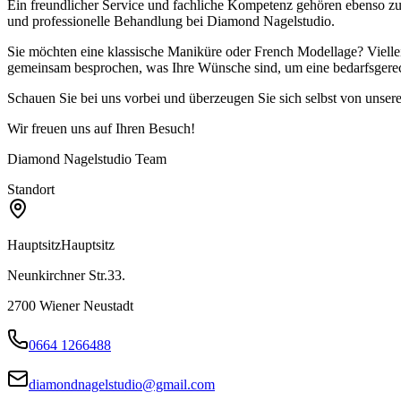
Ein freundlicher Service und fachliche Kompetenz gehören ebenso zu
und professionelle Behandlung bei Diamond Nagelstudio.
Sie möchten eine klassische Maniküre oder French Modellage? Viellei
gemeinsam besprochen, was Ihre Wünsche sind, um eine bedarfsgere
Schauen Sie bei uns vorbei und überzeugen Sie sich selbst von unser
Wir freuen uns auf Ihren Besuch!
Diamond Nagelstudio Team
Standort
Hauptsitz
Hauptsitz
Neunkirchner Str.33.
2700
Wiener Neustadt
0664 1266488
diamondnagelstudio@gmail.com