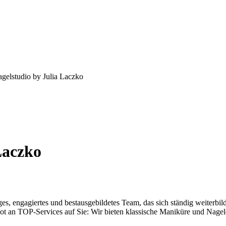
elstudio by Julia Laczko
Laczko
unges, engagiertes und bestausgebildetes Team, das sich ständig weite
ot an TOP-Services auf Sie: Wir bieten klassische Maniküre und Nagel