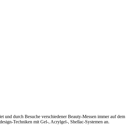
rbildet und durch Besuche verschiedener Beauty-Messen immer auf dem
design-Techniken mit Gel-, Acrylgel-, Shellac-Systemen an.