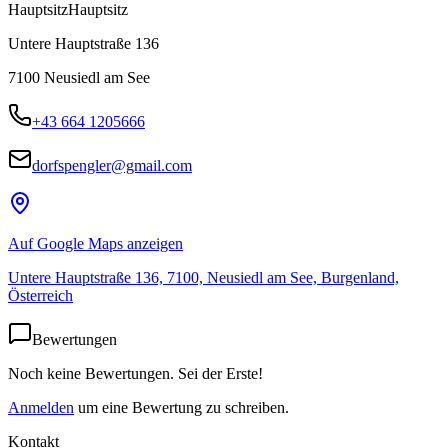
Hauptsitz
Hauptsitz
Untere Hauptstraße 136
7100
Neusiedl am See
+43 664 1205666
dorfspengler@gmail.com
Auf Google Maps anzeigen
Untere Hauptstraße 136, 7100, Neusiedl am See, Burgenland,
Österreich
Bewertungen
Noch keine Bewertungen. Sei der Erste!
Anmelden
um eine Bewertung zu schreiben.
Kontakt