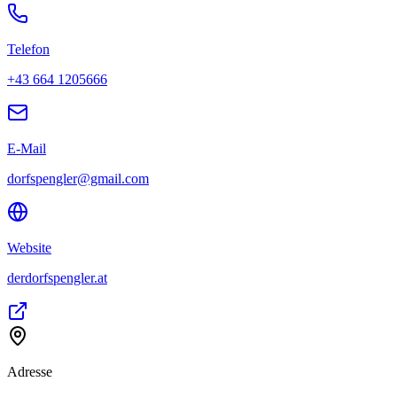
Telefon
+43 664 1205666
E-Mail
dorfspengler@gmail.com
Website
derdorfspengler.at
Adresse