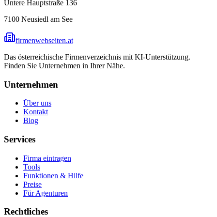
Untere Hauptstraße 136
7100
Neusiedl am See
firmenwebseiten.at
Das österreichische Firmenverzeichnis mit KI-Unterstützung.
Finden Sie Unternehmen in Ihrer Nähe.
Unternehmen
Über uns
Kontakt
Blog
Services
Firma eintragen
Tools
Funktionen & Hilfe
Preise
Für Agenturen
Rechtliches