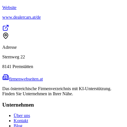
Website
www.dealercars.at/de
Adresse
Sternweg 22
8141
Premstätten
firmenwebseiten.at
Das österreichische Firmenverzeichnis mit KI-Unterstützung.
Finden Sie Unternehmen in Ihrer Nähe.
Unternehmen
Über uns
Kontakt
Blog