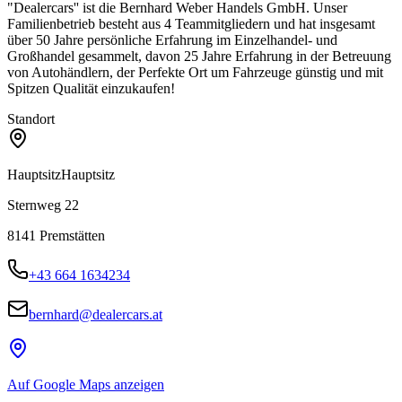
"Dealercars'' ist die Bernhard Weber Handels GmbH. Unser
Familienbetrieb besteht aus 4 Teammitgliedern und hat insgesamt
über 50 Jahre persönliche Erfahrung im Einzelhandel- und
Großhandel gesammelt, davon 25 Jahre Erfahrung in der Betreuung
von Autohändlern, der Perfekte Ort um Fahrzeuge günstig und mit
Spitzen Qualität einzukaufen!
Standort
Hauptsitz
Hauptsitz
Sternweg 22
8141
Premstätten
+43 664 1634234
bernhard@dealercars.at
Auf Google Maps anzeigen