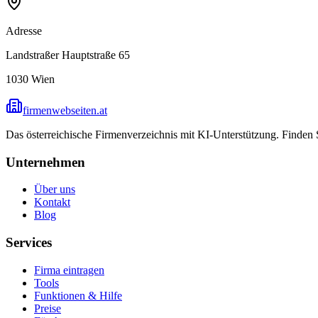
Adresse
Landstraßer Hauptstraße 65
1030
Wien
firmenwebseiten.at
Das österreichische Firmenverzeichnis mit KI-Unterstützung. Finden
Unternehmen
Über uns
Kontakt
Blog
Services
Firma eintragen
Tools
Funktionen & Hilfe
Preise