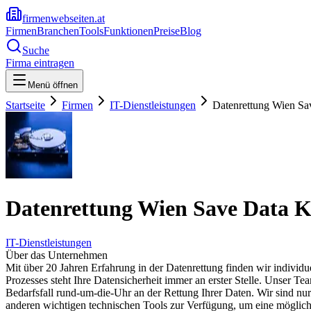
firmenwebseiten.at
Firmen
Branchen
Tools
Funktionen
Preise
Blog
Suche
Firma eintragen
Menü öffnen
Startseite
Firmen
IT-Dienstleistungen
Datenrettung Wien S
Datenrettung Wien Save Data 
IT-Dienstleistungen
Über das Unternehmen
Mit über 20 Jahren Erfahrung in der Datenrettung finden wir individ
Prozesses steht Ihre Datensicherheit immer an erster Stelle. Unser T
Bedarfsfall rund-um-die-Uhr an der Rettung Ihrer Daten. Wir sind nur
anderen wichtigen technischen Tools zur Verfügung, um eine möglichst