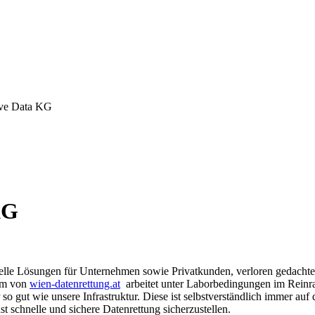
ave Data KG
KG
uelle Lösungen für Unternehmen sowie Privatkunden, verloren gedachte
eam von
wien-datenrettung.at
arbeitet unter Laborbedingungen im Reinra
 so gut wie unsere Infrastruktur. Diese ist selbstverständlich immer 
 schnelle und sichere Datenrettung sicherzustellen.