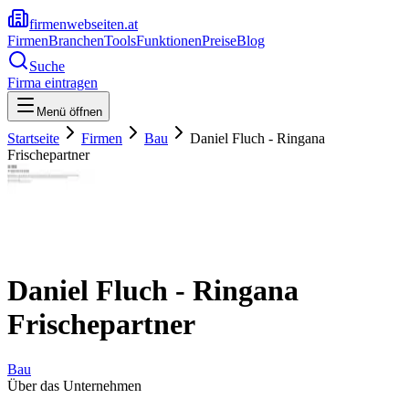
firmenwebseiten.at
Firmen
Branchen
Tools
Funktionen
Preise
Blog
Suche
Firma eintragen
Menü öffnen
Startseite
Firmen
Bau
Daniel Fluch - Ringana
Frischepartner
Daniel Fluch - Ringana
Frischepartner
Bau
Über das Unternehmen