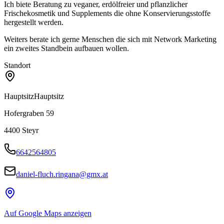
Ich biete Beratung zu veganer, erdölfreier und pflanzlicher
Frischekosmetik und Supplements die ohne Konservierungsstoffe
hergestellt werden.
Weiters berate ich gerne Menschen die sich mit Network Marketing
ein zweites Standbein aufbauen wollen.
Standort
Hauptsitz
Hauptsitz
Hofergraben 59
4400
Steyr
6642564805
daniel-fluch.ringana@gmx.at
Auf Google Maps anzeigen