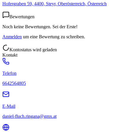
Hofergraben 59, 4400, Steyr, Oberösterreich, Österreich
Bewertungen
Noch keine Bewertungen. Sei der Erste!
Anmelden
um eine Bewertung zu schreiben.
Kontostatus wird geladen
Kontakt
Telefon
6642564805
E-Mail
daniel-fluch.ringana@gmx.at