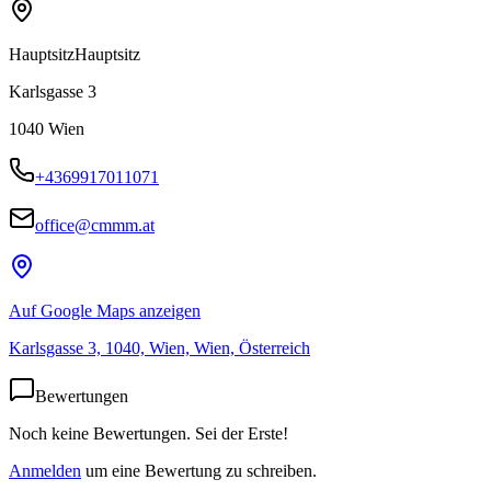
Hauptsitz
Hauptsitz
Karlsgasse 3
1040
Wien
+4369917011071
office@cmmm.at
Auf Google Maps anzeigen
Karlsgasse 3, 1040, Wien, Wien, Österreich
Bewertungen
Noch keine Bewertungen. Sei der Erste!
Anmelden
um eine Bewertung zu schreiben.