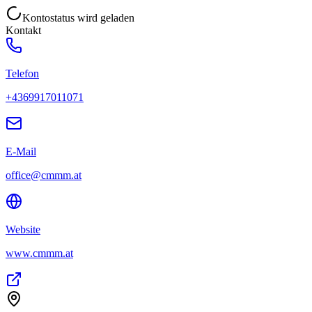
Kontostatus wird geladen
Kontakt
Telefon
+4369917011071
E-Mail
office@cmmm.at
Website
www.cmmm.at