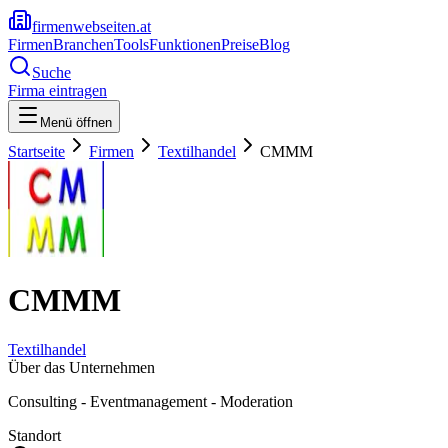
firmenwebseiten.at
Firmen
Branchen
Tools
Funktionen
Preise
Blog
Suche
Firma eintragen
Menü öffnen
Startseite
Firmen
Textilhandel
CMMM
CMMM
Textilhandel
Über das Unternehmen
Consulting - Eventmanagement - Moderation
Standort