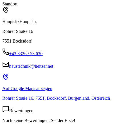
Standort
Hauptsitz
Hauptsitz
Rohrer Straße 16
7551
Bocksdorf
+43 3326 / 53 630
haustechnik@heitzer.net
Auf Google Maps anzeigen
Rohrer Straße 16, 7551, Bocksdorf, Burgenland, Österreich
Bewertungen
Noch keine Bewertungen. Sei der Erste!