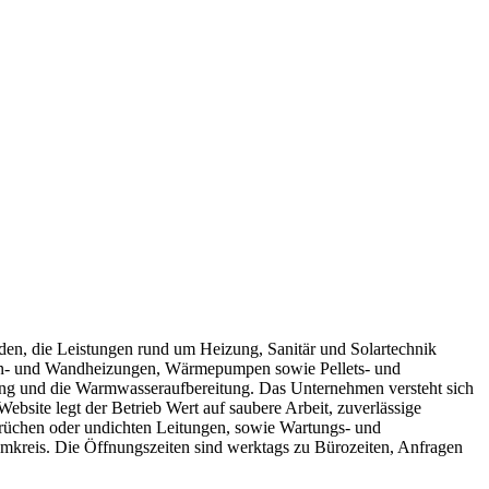
nden, die Leistungen rund um Heizung, Sanitär und Solartechnik
den- und Wandheizungen, Wärmepumpen sowie Pellets- und
ng und die Warmwasseraufbereitung. Das Unternehmen versteht sich
ebsite legt der Betrieb Wert auf saubere Arbeit, zuverlässige
rbrüchen oder undichten Leitungen, sowie Wartungs- und
mkreis. Die Öffnungszeiten sind werktags zu Bürozeiten, Anfragen