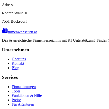
Adresse
Rohrer Straße 16
7551
Bocksdorf
firmenwebseiten.at
Das österreichische Firmenverzeichnis mit KI-Unterstützung. Finden
Unternehmen
Über uns
Kontakt
Blog
Services
Firma eintragen
Tools
Funktionen & Hilfe
Preise
Für Agenturen