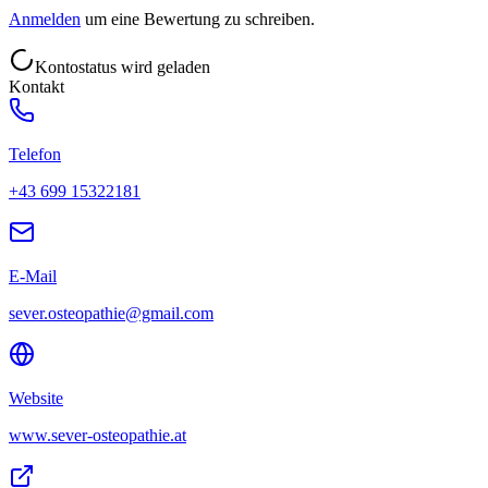
Anmelden
um eine Bewertung zu schreiben.
Kontostatus wird geladen
Kontakt
Telefon
+43 699 15322181
E-Mail
sever.osteopathie@gmail.com
Website
www.sever-osteopathie.at