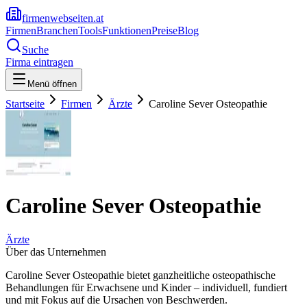
firmenwebseiten.at
Firmen
Branchen
Tools
Funktionen
Preise
Blog
Suche
Firma eintragen
Menü öffnen
Startseite
Firmen
Ärzte
Caroline Sever Osteopathie
Caroline Sever Osteopathie
Ärzte
Über das Unternehmen
Caroline Sever Osteopathie bietet ganzheitliche osteopathische
Behandlungen für Erwachsene und Kinder – individuell, fundiert
und mit Fokus auf die Ursachen von Beschwerden.