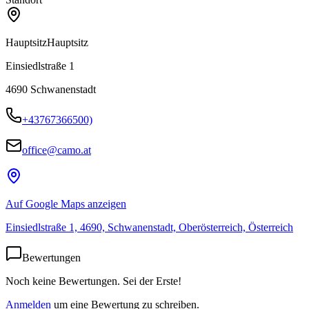
Hauptsitz
Hauptsitz
Einsiedlstraße 1
4690
Schwanenstadt
+43767366500)
office@camo.at
Auf Google Maps anzeigen
Einsiedlstraße 1, 4690, Schwanenstadt, Oberösterreich, Österreich
Bewertungen
Noch keine Bewertungen. Sei der Erste!
Anmelden
um eine Bewertung zu schreiben.