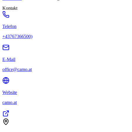
Kontakt
Telefon
+43767366500)
E-Mail
office@camo.at
Website
camo.at