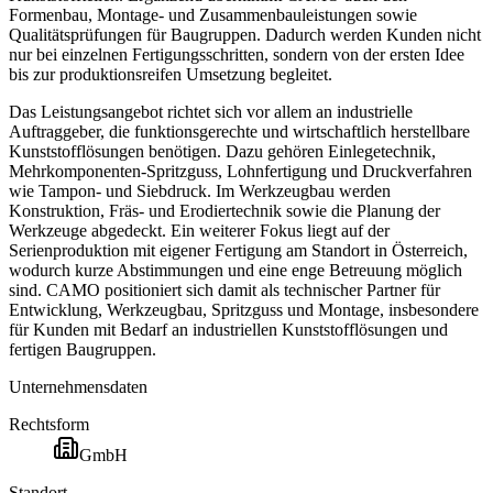
Formenbau, Montage- und Zusammenbauleistungen sowie
Qualitätsprüfungen für Baugruppen. Dadurch werden Kunden nicht
nur bei einzelnen Fertigungsschritten, sondern von der ersten Idee
bis zur produktionsreifen Umsetzung begleitet.
Das Leistungsangebot richtet sich vor allem an industrielle
Auftraggeber, die funktionsgerechte und wirtschaftlich herstellbare
Kunststofflösungen benötigen. Dazu gehören Einlegetechnik,
Mehrkomponenten-Spritzguss, Lohnfertigung und Druckverfahren
wie Tampon- und Siebdruck. Im Werkzeugbau werden
Konstruktion, Fräs- und Erodiertechnik sowie die Planung der
Werkzeuge abgedeckt. Ein weiterer Fokus liegt auf der
Serienproduktion mit eigener Fertigung am Standort in Österreich,
wodurch kurze Abstimmungen und eine enge Betreuung möglich
sind. CAMO positioniert sich damit als technischer Partner für
Entwicklung, Werkzeugbau, Spritzguss und Montage, insbesondere
für Kunden mit Bedarf an industriellen Kunststofflösungen und
fertigen Baugruppen.
Unternehmensdaten
Rechtsform
GmbH
Standort