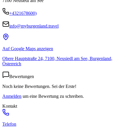
7100
Neusiedl am See
+4321678600)
info@myburgenland.travel
Auf Google Maps anzeigen
Obere Hauptstraße 24, 7100, Neusiedl am See, Burgenland,
Österreich
Bewertungen
Noch keine Bewertungen. Sei der Erste!
Anmelden
um eine Bewertung zu schreiben.
Kontakt
Telefon