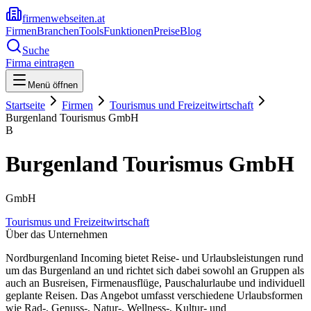
firmenwebseiten.at
Firmen
Branchen
Tools
Funktionen
Preise
Blog
Suche
Firma eintragen
Menü öffnen
Startseite
Firmen
Tourismus und Freizeitwirtschaft
Burgenland Tourismus GmbH
B
Burgenland Tourismus GmbH
GmbH
Tourismus und Freizeitwirtschaft
Über das Unternehmen
Nordburgenland Incoming bietet Reise- und Urlaubsleistungen rund
um das Burgenland an und richtet sich dabei sowohl an Gruppen als
auch an Busreisen, Firmenausflüge, Pauschalurlaube und individuell
geplante Reisen. Das Angebot umfasst verschiedene Urlaubsformen
wie Rad-, Genuss-, Natur-, Wellness-, Kultur- und