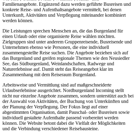
Familienangebote. Ergänzend dazu werden geführte Busreisen und
konkrete Reise- und Aufenthaltsangebote vermittelt, bei denen
Unterkunft, Aktivitäten und Verpflegung miteinander kombiniert
werden können.
Die Leistungen sprechen Menschen an, die das Burgenland für
einen Urlaub oder eine organisierte Reise wählen möchten.
Zielgruppen sind unter anderem Gruppenreisende, Busreisende und
Unternehmen ebenso wie Personen, die eine individuell
zusammengestellte Reise suchen. Die Angebote beziehen sich auf
das Burgenland und greifen regionale Themen wie den Neusiedler
See, das Südburgenland, Weinlandschaften, Radwege und
Naturerlebnisse auf. Damit steht das Reiseangebot klar im
Zusammenhang mit dem Reiseraum Burgenland.
Arbeitsweise und Vermittlung sind auf maßgeschneiderte
Urlaubserlebnisse ausgerichtet. Nordburgenland Incoming stellt
nicht nur einzelne Angebote zusammen, sondern unterstützt auch bei
der Auswahl von Aktivitäten, der Buchung von Unterkünften und
der Planung der Verpflegung. Der Fokus liegt auf einer
abgestimmten Organisation, damit Pauschal- oder Busreisen sowie
individuell gestaltete Aufenthalte passend vorbereitet werden
können. Die Website betont dabei die Vielfalt der Möglichkeiten
und die Verbindung verschiedener Reisebausteine.