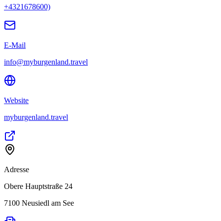
+4321678600)
E-Mail
info@myburgenland.travel
Website
myburgenland.travel
Adresse
Obere Hauptstraße 24
7100
Neusiedl am See