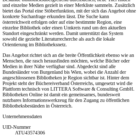
und einzelne Medien gezielt in einer Merkliste sammeln. Zusätzlich
bietet das Portal eine Stöberfunktion, mit der sich das Angebot ohne
konkrete Suchanfrage erkunden lässt. Die Suche kann
österreichweit erfolgen oder auf eine bestimmte Region, eine
einzelne Bibliothek oder einen Umkreis rund um den aktuellen
Standort eingeschränkt werden. Damit unterstützt das System
sowohl die gezielte Literaturrecherche als auch die lokale
Orientierung im Bibliotheksnetz.
Das Angebot richtet sich an die breite Öffentlichkeit ebenso wie an
Menschen, die rasch herausfinden möchten, welche Bücher oder
Medien in ihrer Nähe verfügbar sind. Abgedeckt sind alle
Bundesländer von Burgenland bis Wien, wobei die Anzahl der
angeschlossenen Bibliotheken je Region sichtbar ist. Hinter dem
Projekt steht der Büchereiverband Österreichs, umgesetzt wird die
Plattform technisch von LITTERA Software & Consulting GmbH.
Bibliotheken Online ist damit ein gemeinsames, bundesweit
nutzbares Informationswerkzeug für den Zugang zu öffentlichen
Bibliotheksbeständen in Österreich.
Unternehmensdaten
UID-Nummer
ATU43574306