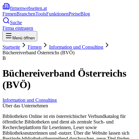
firmenwebseiten.at
Firmen
Branchen
Tools
Funktionen
Preise
Blog
Suche
Firma eintragen
Menü öffnen
Startseite
Firmen
Information und Consulting
Büchereiverband Österreichs (BVÖ)
B
Büchereiverband Österreichs
(BVÖ)
Information und Consulting
Über das Unternehmen
Bibliotheken Online ist ein österreichischer Verbundkatalog für
öffentliche Bibliotheken und dient als zentrale Such- und
Rechercheplattform für Leserinnen, Leser sowie
Bibliotheksnutzerinnen und -nutzer. Über die Website lassen sich
Bestände bibliotheksübergreifend durchsuchen, neue Titel finden