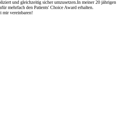
ziert und gleichzeitig sicher umzusetzen.In meiner 20 jährigen
dafür mehrfach den Patients' Choice Award erhalten.
i mir vereinbaren!