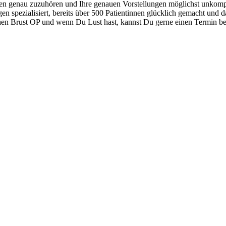
nen genau zuzuhören und Ihre genauen Vorstellungen möglichst unkompli
en spezialisiert, bereits über 500 Patientinnen glücklich gemacht und 
chen Brust OP und wenn Du Lust hast, kannst Du gerne einen Termin be