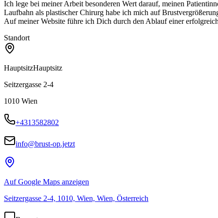
Ich lege bei meiner Arbeit besonderen Wert darauf, meinen Patientin
Laufbahn als plastischer Chirurg habe ich mich auf Brustvergrößerung
Auf meiner Website führe ich Dich durch den Ablauf einer erfolgrei
Standort
Hauptsitz
Hauptsitz
Seitzergasse 2-4
1010
Wien
+4313582802
info@brust-op.jetzt
Auf Google Maps anzeigen
Seitzergasse 2-4, 1010, Wien, Wien, Österreich