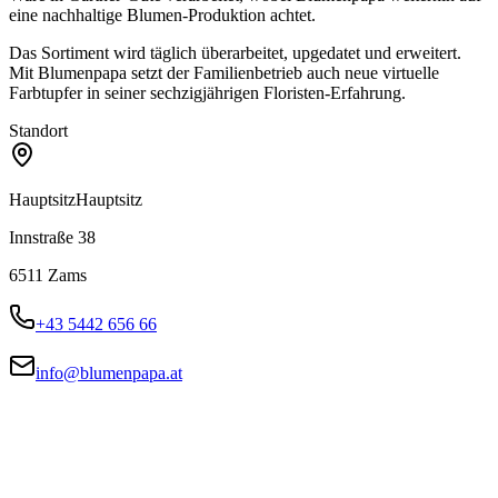
eine nachhaltige Blumen-Produktion achtet.
Das Sortiment wird täglich überarbeitet, upgedatet und erweitert.
Mit Blumenpapa setzt der Familienbetrieb auch neue virtuelle
Farbtupfer in seiner sechzigjährigen Floristen-Erfahrung.
Standort
Hauptsitz
Hauptsitz
Innstraße 38
6511
Zams
+43 5442 656 66
info@blumenpapa.at