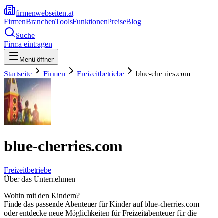
firmenwebseiten.at
Firmen
Branchen
Tools
Funktionen
Preise
Blog
Suche
Firma eintragen
Menü öffnen
Startseite
Firmen
Freizeitbetriebe
blue-cherries.com
blue-cherries.com
Freizeitbetriebe
Über das Unternehmen
Wohin mit den Kindern?
Finde das passende Abenteuer für Kinder auf blue-cherries.com
oder entdecke neue Möglichkeiten für Freizeitabenteuer für die