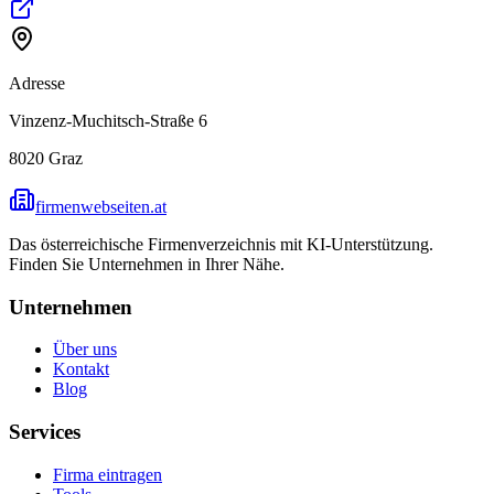
Adresse
Vinzenz-Muchitsch-Straße 6
8020
Graz
firmenwebseiten.at
Das österreichische Firmenverzeichnis mit KI-Unterstützung.
Finden Sie Unternehmen in Ihrer Nähe.
Unternehmen
Über uns
Kontakt
Blog
Services
Firma eintragen