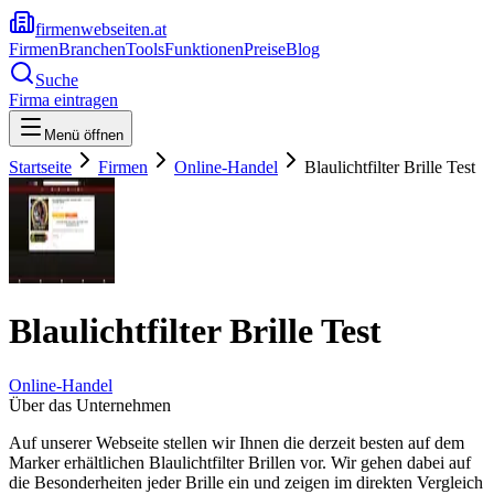
firmenwebseiten.at
Firmen
Branchen
Tools
Funktionen
Preise
Blog
Suche
Firma eintragen
Menü öffnen
Startseite
Firmen
Online-Handel
Blaulichtfilter Brille Test
Blaulichtfilter Brille Test
Online-Handel
Über das Unternehmen
Auf unserer Webseite stellen wir Ihnen die derzeit besten auf dem
Marker erhältlichen Blaulichtfilter Brillen vor. Wir gehen dabei auf
die Besonderheiten jeder Brille ein und zeigen im direkten Vergleich