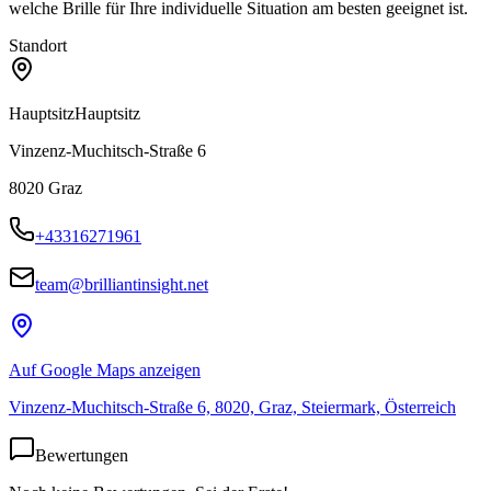
welche Brille für Ihre individuelle Situation am besten geeignet ist.
Standort
Hauptsitz
Hauptsitz
Vinzenz-Muchitsch-Straße 6
8020
Graz
+43316271961
team@brilliantinsight.net
Auf Google Maps anzeigen
Vinzenz-Muchitsch-Straße 6, 8020, Graz, Steiermark, Österreich
Bewertungen