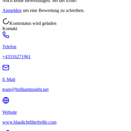
Noch keine Bewertungen. Sei der Erste!
Anmelden
um eine Bewertung zu schreiben.
Kontostatus wird geladen
Kontakt
Telefon
+43316271961
E-Mail
team@brilliantinsight.net
Website
www.blaulichtfilterbrille.com