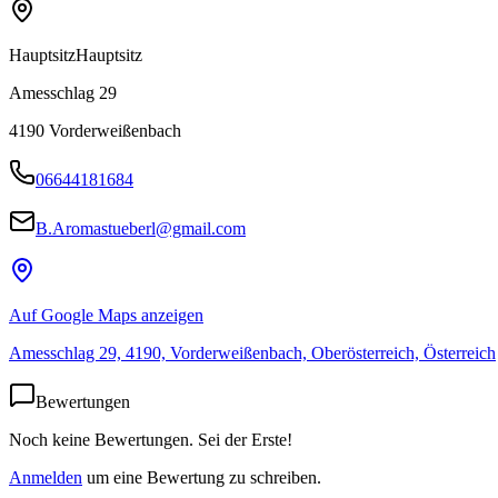
Hauptsitz
Hauptsitz
Amesschlag 29
4190
Vorderweißenbach
06644181684
B.Aromastueberl@gmail.com
Auf Google Maps anzeigen
Amesschlag 29, 4190, Vorderweißenbach, Oberösterreich, Österreich
Bewertungen
Noch keine Bewertungen. Sei der Erste!
Anmelden
um eine Bewertung zu schreiben.