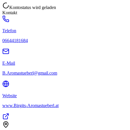
Kontostatus wird geladen
Kontakt
Telefon
06644181684
E-Mail
B.Aromastueberl@gmail.com
Website
www.Birgits-Aromastueberl.at