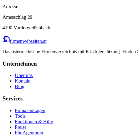
Adresse
Amesschlag 29
4190
Vorderweißenbach
firmenwebseiten.at
Das österreichische Firmenverzeichnis mit KI-Unterstützung. Finden
Unternehmen
Über uns
Kontakt
Blog
Services
Firma eintragen
Tools
Funktionen & Hilfe
Preise
Für Agenturen