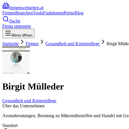
firmenwebseiten.at
Firmen
Branchen
Tools
Funktionen
Preise
Blog
Suche
Firma eintragen
Menü öffnen
Startseite
Firmen
Gesundheit und Körperpflege
Birgit Mülle
Birgit Mülleder
Gesundheit und Körperpflege
Über das Unternehmen
Aromaberatungen, Beratung zu Mikronährstoffen und Handel mit Ge
Standort