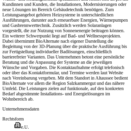
Kundinnen und Kunden, die Installationen, Modernisierungen oder
neue Lösungen im Bereich Gebäudetechnik benötigen. Zum
Leistungsangebot gehören Heizsysteme in unterschiedlichen
Ausführungen, darunter auch erneuerbare Energien, Wärmepumpen
und Gasbrennwerttechnik. Zusätzlich werden Solaranlagen
vorgestellt, die zur Nutzung von Sonnenenergie beitragen können.
Ein weiterer Schwerpunkt liegt auf Bad- und Wellnessprojekten.
Dabei übernimmt BioAlternate nach eigener Darstellung die
Begleitung von der 3D-Planung über die praktische Ausführung bis
zur Fertigstellung individueller Badlösungen, einschließlich
barrierefreier Varianten. Das Unternehmen betont eine persönliche
Beratung und die Anpassung der Systeme an die jeweiligen
Wünsche und Vorgaben. Die Kontaktaufnahme erfolgt telefonisch
oder über das Kontaktformular, und Termine werden laut Website
nach Vereinbarung vergeben. Mit dem Standort in Altaussee bedient
BioAlternate vor allem die Region Salzkammergut und das nähere
Umfeld. Die Leistungen zielen auf funktionale, auf den konkreten
Bedarf abgestimmte Installations- und Energielösungen im
Wohnbereich ab.
Unternehmensdaten
Rechtsform
e.U.