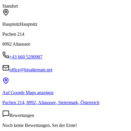
Standort
Hauptsitz
Hauptsitz
Puchen 214
8992
Altaussee
+43 660 5290987
office@bioalternate.net
Auf Google Maps anzeigen
Puchen 214, 8992, Altaussee, Steiermark, Österreich
Bewertungen
Noch keine Bewertungen. Sei der Erste!