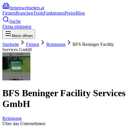
firmenwebseiten.at
Firmen
Branchen
Tools
Funktionen
Preise
Blog
Suche
Firma eintragen
Menü öffnen
Startseite
Firmen
Reinigung
BFS Beninger Facility
Services GmbH
BFS Beninger Facility Services
GmbH
Reinigung
Über das Unternehmen