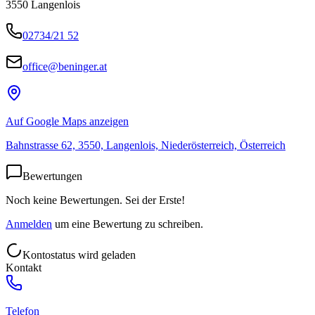
3550
Langenlois
02734/21 52
office@beninger.at
Auf Google Maps anzeigen
Bahnstrasse 62, 3550, Langenlois, Niederösterreich, Österreich
Bewertungen
Noch keine Bewertungen. Sei der Erste!
Anmelden
um eine Bewertung zu schreiben.
Kontostatus wird geladen
Kontakt
Telefon