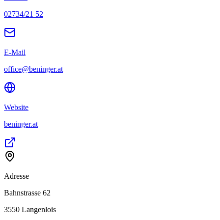
02734/21 52
E-Mail
office@beninger.at
Website
beninger.at
Adresse
Bahnstrasse 62
3550
Langenlois