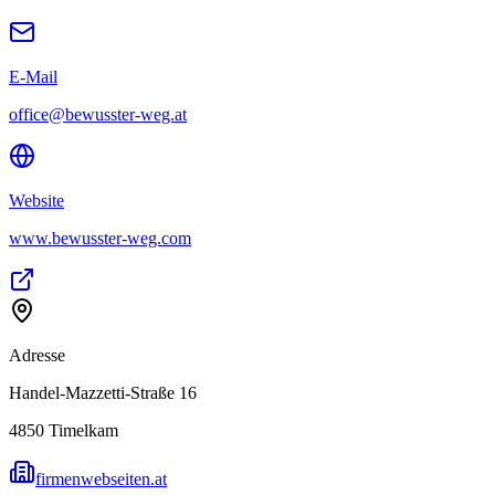
E-Mail
office@bewusster-weg.at
Website
www.bewusster-weg.com
Adresse
Handel-Mazzetti-Straße 16
4850
Timelkam
firmenwebseiten.at