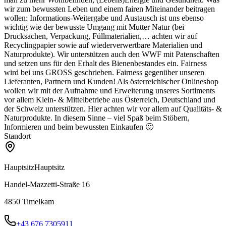
wir zum bewussten Leben und einem fairen Miteinander beitragen
wollen: Informations-Weitergabe und Austausch ist uns ebenso
wichtig wie der bewusste Umgang mit Mutter Natur (bei
Drucksachen, Verpackung, Füllmaterialien,… achten wir auf
Recyclingpapier sowie auf wiederverwertbare Materialien und
Naturprodukte). Wir unterstützen auch den WWF mit Patenschaften
und setzen uns für den Erhalt des Bienenbestandes ein. Fairness
wird bei uns GROSS geschrieben. Fairness gegenüber unseren
Lieferanten, Partnern und Kunden! Als österreichischer Onlineshop
wollen wir mit der Aufnahme und Erweiterung unseres Sortiments
vor allem Klein- & Mittelbetriebe aus Österreich, Deutschland und
der Schweiz unterstützen. Hier achten wir vor allem auf Qualitäts- &
Naturprodukte. In diesem Sinne – viel Spaß beim Stöbern,
Informieren und beim bewussten Einkaufen 🙂
Standort
Hauptsitz
Hauptsitz
Handel-Mazzetti-Straße 16
4850
Timelkam
+43 676 7305911