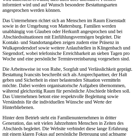
informiert wird und auf Wunsch besondere Bestattungsarten
angesprochen werden können.
Das Unternehmen richtet sich an Menschen im Raum Eisenstadt
sowie in der Umgebung von Mattersburg. Familien werden
unabhängig von Glauben oder Herkunft angesprochen und bei
Abschiedssituationen mit Einfühlungsvermögen begleitet. Die
Kontakt- und Standortangaben zeigen zudem eine Präsenz in
Wulkaprodersdorf sowie weitere Anlaufstellen in Klingenbach und
Siegendorf, wobei telefonische Erreichbarkeit an sieben Tagen pro
Woche und eine persönliche Terminvereinbarung vorgesehen sind.
Die Arbeitsweise ist von Ruhe, Sorgfalt und Verlässlichkeit geprägt.
Bestattung Ivancsits beschreibt sich als Ansprechpartner, der Halt
geben und Sicherheit in einer belastenden Situation vermitteln
möchte. Dabei werden organisatorische Aufgaben übernommen,
während gleichzeitig Raum für persönliche Abschiede bleiben soll.
Das Unternehmen betont eine respektvolle Begleitung sowie
Verständnis für die individuellen Wünsche und Werte der
Hinterbliebenen.
Hinter dem Betrieb steht ein Familienunternehmen in dritter
Generation, das seit vielen Jahrzehnten Menschen in Zeiten des
Abschieds begleitet. Die Website verbindet diese lange Erfahrung
mit einem klaren Fokus auf persönliche Betreuung und achtsame