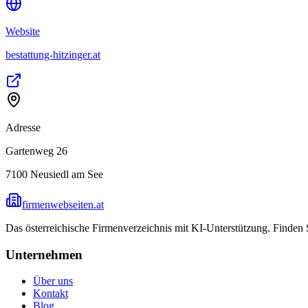
Website
bestattung-hitzinger.at
Adresse
Gartenweg 26
7100
Neusiedl am See
firmenwebseiten.at
Das österreichische Firmenverzeichnis mit KI-Unterstützung. Finden
Unternehmen
Über uns
Kontakt
Blog