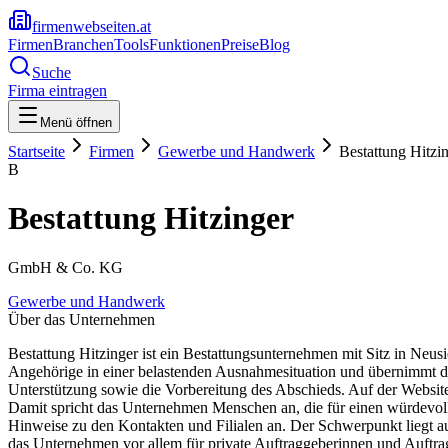
firmenwebseiten.at
Firmen
Branchen
Tools
Funktionen
Preise
Blog
Suche
Firma eintragen
Menü öffnen
Startseite
Firmen
Gewerbe und Handwerk
Bestattung Hitzi
B
Bestattung Hitzinger
GmbH & Co. KG
Gewerbe und Handwerk
Über das Unternehmen
Bestattung Hitzinger ist ein Bestattungsunternehmen mit Sitz in N
Angehörige in einer belastenden Ausnahmesituation und übernimmt di
Unterstützung sowie die Vorbereitung des Abschieds. Auf der Website
Damit spricht das Unternehmen Menschen an, die für einen würdevoll
Hinweise zu den Kontakten und Filialen an. Der Schwerpunkt liegt auf 
das Unternehmen vor allem für private Auftraggeberinnen und Auftra