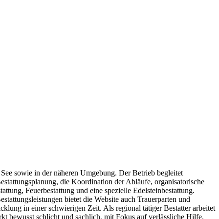
 See sowie in der näheren Umgebung. Der Betrieb begleitet
stattungsplanung, die Koordination der Abläufe, organisatorische
ttung, Feuerbestattung und eine spezielle Edelsteinbestattung.
stattungsleistungen bietet die Website auch Trauerparten und
ung in einer schwierigen Zeit. Als regional tätiger Bestatter arbeitet
ewusst schlicht und sachlich, mit Fokus auf verlässliche Hilfe,