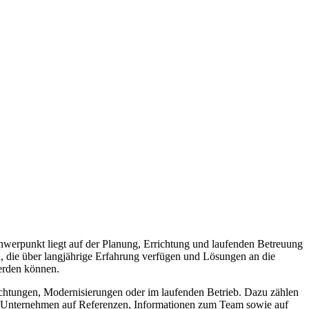
hwerpunkt liegt auf der Planung, Errichtung und laufenden Betreuung
n, die über langjährige Erfahrung verfügen und Lösungen an die
werden können.
ichtungen, Modernisierungen oder im laufenden Betrieb. Dazu zählen
s Unternehmen auf Referenzen, Informationen zum Team sowie auf