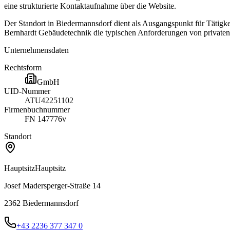
eine strukturierte Kontaktaufnahme über die Website.
Der Standort in Biedermannsdorf dient als Ausgangspunkt für Tätig
Bernhardt Gebäudetechnik die typischen Anforderungen von privaten, 
Unternehmensdaten
Rechtsform
GmbH
UID-Nummer
ATU42251102
Firmenbuchnummer
FN 147776v
Standort
Hauptsitz
Hauptsitz
Josef Madersperger-Straße 14
2362
Biedermannsdorf
+43 2236 377 347 0