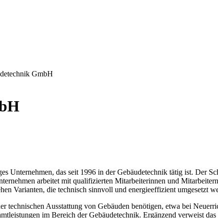
udetechnik GmbH
mbH
s Unternehmen, das seit 1996 in der Gebäudetechnik tätig ist. Der Sc
ernehmen arbeitet mit qualifizierten Mitarbeiterinnen und Mitarbeiter
hen Varianten, die technisch sinnvoll und energieeffizient umgesetzt 
 der technischen Ausstattung von Gebäuden benötigen, etwa bei Neuerr
amtleistungen im Bereich der Gebäudetechnik. Ergänzend verweist da