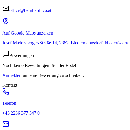
office@bernhardt.co.at
Auf Google Maps anzeigen
Josef Madersperger-Straße 14, 2362, Biedermannsdorf, Niederösterrei
Bewertungen
Noch keine Bewertungen. Sei der Erste!
Anmelden
um eine Bewertung zu schreiben.
Kontakt
Telefon
+43 2236 377 347 0