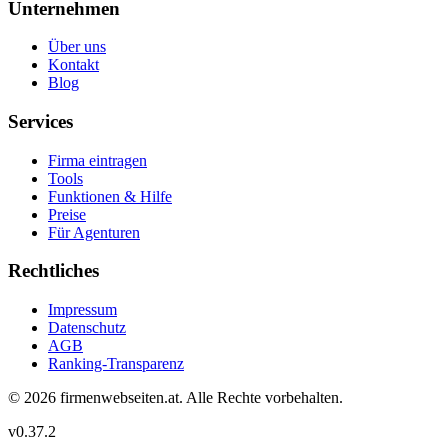
Unternehmen
Über uns
Kontakt
Blog
Services
Firma eintragen
Tools
Funktionen & Hilfe
Preise
Für Agenturen
Rechtliches
Impressum
Datenschutz
AGB
Ranking-Transparenz
©
2026
firmenwebseiten.at
. Alle Rechte vorbehalten.
v
0.37.2