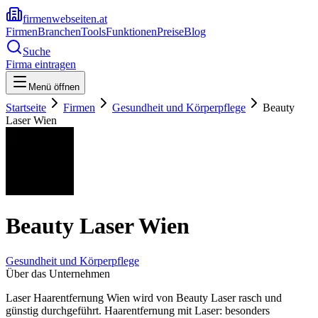
firmenwebseiten.at
Firmen
Branchen
Tools
Funktionen
Preise
Blog
Suche
Firma eintragen
Menü öffnen
Startseite
Firmen
Gesundheit und Körperpflege
Beauty
Laser Wien
Beauty Laser Wien
Gesundheit und Körperpflege
Über das Unternehmen
Laser Haarentfernung Wien wird von Beauty Laser rasch und
günstig durchgeführt. Haarentfernung mit Laser: besonders