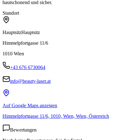
hautschonend und sicher.
Standort
Hauptsitz
Hauptsitz
Himmelpfortgasse 11/6
1010
Wien
+43 676 6730064
info@beauty-laser.at
Auf Google Maps anzeigen
Himmelpfortgasse 11/6, 1010, Wien, Wien, Österreich
Bewertungen