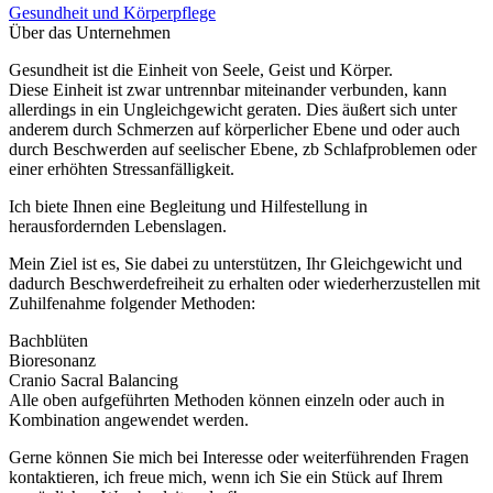
Gesundheit und Körperpflege
Über das Unternehmen
Gesundheit ist die Einheit von Seele, Geist und Körper.
Diese Einheit ist zwar untrennbar miteinander verbunden, kann
allerdings in ein Ungleichgewicht geraten. Dies äußert sich unter
anderem durch Schmerzen auf körperlicher Ebene und oder auch
durch Beschwerden auf seelischer Ebene, zb Schlafproblemen oder
einer erhöhten Stressanfälligkeit.
Ich biete Ihnen eine Begleitung und Hilfestellung in
herausfordernden Lebenslagen.
Mein Ziel ist es, Sie dabei zu unterstützen, Ihr Gleichgewicht und
dadurch Beschwerdefreiheit zu erhalten oder wiederherzustellen mit
Zuhilfenahme folgender Methoden:
Bachblüten
Bioresonanz
Cranio Sacral Balancing
Alle oben aufgeführten Methoden können einzeln oder auch in
Kombination angewendet werden.
Gerne können Sie mich bei Interesse oder weiterführenden Fragen
kontaktieren, ich freue mich, wenn ich Sie ein Stück auf Ihrem