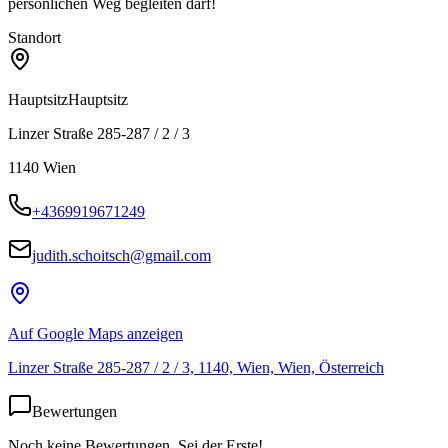
persönlichen Weg begleiten darf!
Standort
Hauptsitz
Hauptsitz
Linzer Straße 285-287 / 2 / 3
1140
Wien
+4369919671249
judith.schoitsch@gmail.com
Auf Google Maps anzeigen
Linzer Straße 285-287 / 2 / 3, 1140, Wien, Wien, Österreich
Bewertungen
Noch keine Bewertungen. Sei der Erste!