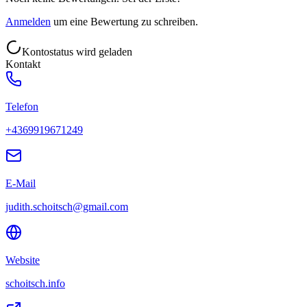
Anmelden
um eine Bewertung zu schreiben.
Kontostatus wird geladen
Kontakt
Telefon
+4369919671249
E-Mail
judith.schoitsch@gmail.com
Website
schoitsch.info