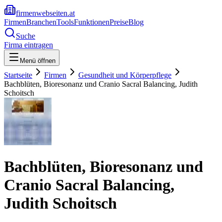
firmenwebseiten.at
Firmen
Branchen
Tools
Funktionen
Preise
Blog
Suche
Firma eintragen
Menü öffnen
Startseite
Firmen
Gesundheit und Körperpflege
Bachblüten, Bioresonanz und Cranio Sacral Balancing, Judith
Schoitsch
Bachblüten, Bioresonanz und
Cranio Sacral Balancing,
Judith Schoitsch