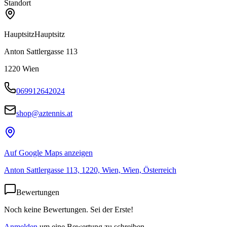
Standort
Hauptsitz
Hauptsitz
Anton Sattlergasse 113
1220
Wien
069912642024
shop@aztennis.at
Auf Google Maps anzeigen
Anton Sattlergasse 113, 1220, Wien, Wien, Österreich
Bewertungen
Noch keine Bewertungen. Sei der Erste!
Anmelden
um eine Bewertung zu schreiben.