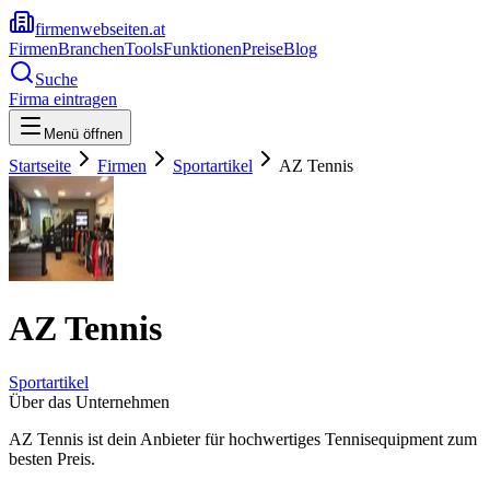
firmenwebseiten.at
Firmen
Branchen
Tools
Funktionen
Preise
Blog
Suche
Firma eintragen
Menü öffnen
Startseite
Firmen
Sportartikel
AZ Tennis
AZ Tennis
Sportartikel
Über das Unternehmen
AZ Tennis ist dein Anbieter für hochwertiges Tennisequipment zum
besten Preis.