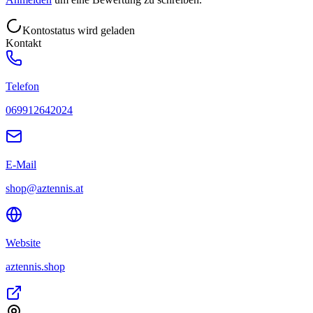
Kontostatus wird geladen
Kontakt
Telefon
069912642024
E-Mail
shop@aztennis.at
Website
aztennis.shop