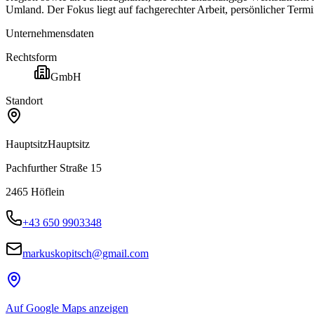
Umland. Der Fokus liegt auf fachgerechter Arbeit, persönlicher Ter
Unternehmensdaten
Rechtsform
GmbH
Standort
Hauptsitz
Hauptsitz
Pachfurther Straße 15
2465
Höflein
+43 650 9903348
markuskopitsch@gmail.com
Auf Google Maps anzeigen