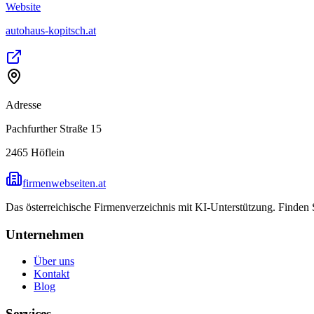
Website
autohaus-kopitsch.at
Adresse
Pachfurther Straße 15
2465
Höflein
firmenwebseiten.at
Das österreichische Firmenverzeichnis mit KI-Unterstützung. Finden
Unternehmen
Über uns
Kontakt
Blog
Services