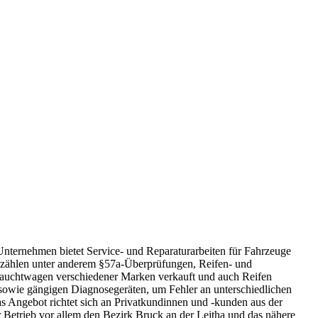
Unternehmen bietet Service- und Reparaturarbeiten für Fahrzeuge
 zählen unter anderem §57a-Überprüfungen, Reifen- und
rauchtwagen verschiedener Marken verkauft und auch Reifen
 sowie gängigen Diagnosegeräten, um Fehler an unterschiedlichen
 Angebot richtet sich an Privatkundinnen und -kunden aus der
 Betrieb vor allem den Bezirk Bruck an der Leitha und das nähere