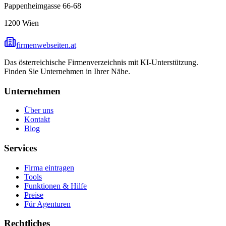
Pappenheimgasse 66-68
1200
Wien
firmenwebseiten.at
Das österreichische Firmenverzeichnis mit KI-Unterstützung.
Finden Sie Unternehmen in Ihrer Nähe.
Unternehmen
Über uns
Kontakt
Blog
Services
Firma eintragen
Tools
Funktionen & Hilfe
Preise
Für Agenturen
Rechtliches