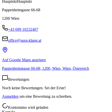
Hauptsitz
Hauptsitz
Pappenheimgasse 66-68
1200
Wien
+43 699 10232407
office@aura-klang.at
Auf Google Maps anzeigen
Pappenheimgasse 66-68, 1200, Wien, Wien, Österreich
Bewertungen
Noch keine Bewertungen. Sei der Erste!
Anmelden
um eine Bewertung zu schreiben.
Kontostatus wird geladen
Kontakt