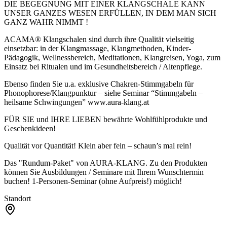
DIE BEGEGNUNG MIT EINER KLANGSCHALE KANN
UNSER GANZES WESEN ERFÜLLEN, IN DEM MAN SICH
GANZ WAHR NIMMT !
ACAMA® Klangschalen sind durch ihre Qualität vielseitig
einsetzbar: in der Klangmassage, Klangmethoden, Kinder-
Pädagogik, Wellnessbereich, Meditationen, Klangreisen, Yoga, zum
Einsatz bei Ritualen und im Gesundheitsbereich / Altenpflege.
Ebenso finden Sie u.a. exklusive Chakren-Stimmgabeln für
Phonophorese/Klangpunktur – siehe Seminar “Stimmgabeln –
heilsame Schwingungen” www.aura-klang.at
FÜR SIE und IHRE LIEBEN bewährte Wohlfühlprodukte und
Geschenkideen!
Qualität vor Quantität! Klein aber fein – schaun’s mal rein!
Das "Rundum-Paket" von AURA-KLANG. Zu den Produkten
können Sie Ausbildungen / Seminare mit Ihrem Wunschtermin
buchen! 1-Personen-Seminar (ohne Aufpreis!) möglich!
Standort