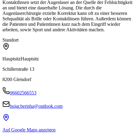
Kontaktlinsen setzt der Augenlaser an der Quelle der Fehlsichtigkeit
an und bietet eine dauerhafte Lösung. Die durch die
Augenlaserchirurgie erzielte Korrektur kann oft zu einer besseren
Sehqualität als Brille oder Kontaktlinsen führen. Außerdem können
die Patienten und Patientinnen kurz nach dem Eingriff wieder
arbeiten, sowie Sport und andere Aktivitäten machen.
Standort
Hauptsitz
Hauptsitz
Schillerstraße 13
8200
Gleisdorf
06602566553
bujar.berisha@outlook.com
Auf Google Maps anzeigen