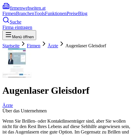
firmenwebseiten.at
Firmen
Branchen
Tools
Funktionen
Preise
Blog
Suche
Firma eintragen
Menü öffnen
Startseite
Firmen
Ärzte
Augenlaser Gleisdorf
Augenlaser Gleisdorf
Ärzte
Über das Unternehmen
Wenn Sie Brillen- oder Kontaktlinsenträger sind, aber Sie wollen
nicht für den Rest Ihres Lebens auf diese Sehhilfe angewiesen sein,
ist das Augenlasern eine gute Option. Im Gegensatz zu Brillen und