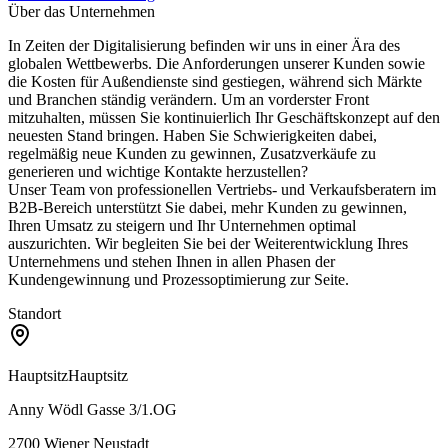
Über das Unternehmen
In Zeiten der Digitalisierung befinden wir uns in einer Ära des
globalen Wettbewerbs. Die Anforderungen unserer Kunden sowie
die Kosten für Außendienste sind gestiegen, während sich Märkte
und Branchen ständig verändern. Um an vorderster Front
mitzuhalten, müssen Sie kontinuierlich Ihr Geschäftskonzept auf den
neuesten Stand bringen. Haben Sie Schwierigkeiten dabei,
regelmäßig neue Kunden zu gewinnen, Zusatzverkäufe zu
generieren und wichtige Kontakte herzustellen?
Unser Team von professionellen Vertriebs- und Verkaufsberatern im
B2B-Bereich unterstützt Sie dabei, mehr Kunden zu gewinnen,
Ihren Umsatz zu steigern und Ihr Unternehmen optimal
auszurichten. Wir begleiten Sie bei der Weiterentwicklung Ihres
Unternehmens und stehen Ihnen in allen Phasen der
Kundengewinnung und Prozessoptimierung zur Seite.
Standort
Hauptsitz
Hauptsitz
Anny Wödl Gasse 3/1.OG
2700
Wiener Neustadt