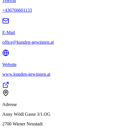
Telefon
+436766601133
E-Mail
office@kunden-gewinnen.at
Website
www.kunden-gewinnen.at
Adresse
Anny Wödl Gasse 3/1.OG
2700
Wiener Neustadt