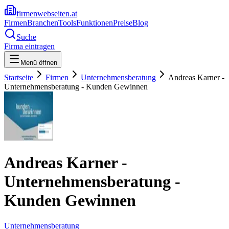
firmenwebseiten.at
Firmen
Branchen
Tools
Funktionen
Preise
Blog
Suche
Firma eintragen
Menü öffnen
Startseite
Firmen
Unternehmensberatung
Andreas Karner -
Unternehmensberatung - Kunden Gewinnen
Andreas Karner -
Unternehmensberatung -
Kunden Gewinnen
Unternehmensberatung