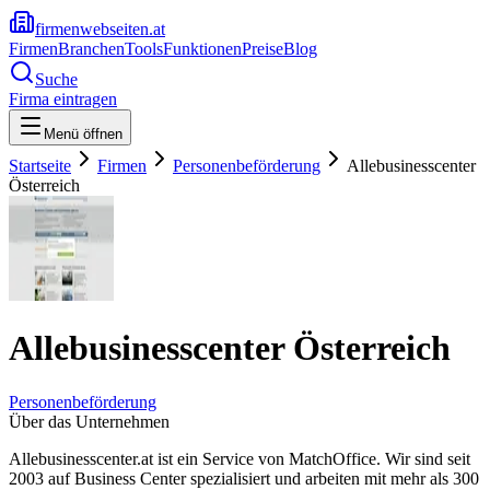
firmenwebseiten.at
Firmen
Branchen
Tools
Funktionen
Preise
Blog
Suche
Firma eintragen
Menü öffnen
Startseite
Firmen
Personenbeförderung
Allebusinesscenter
Österreich
Allebusinesscenter Österreich
Personenbeförderung
Über das Unternehmen
Allebusinesscenter.at ist ein Service von MatchOffice. Wir sind seit
2003 auf Business Center spezialisiert und arbeiten mit mehr als 300