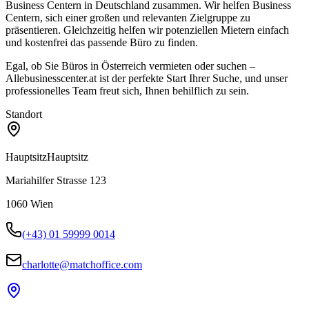
Business Centern in Deutschland zusammen. Wir helfen Business
Centern, sich einer großen und relevanten Zielgruppe zu
präsentieren. Gleichzeitig helfen wir potenziellen Mietern einfach
und kostenfrei das passende Büro zu finden.
Egal, ob Sie Büros in Österreich vermieten oder suchen –
Allebusinesscenter.at ist der perfekte Start Ihrer Suche, und unser
professionelles Team freut sich, Ihnen behilflich zu sein.
Standort
Hauptsitz
Hauptsitz
Mariahilfer Strasse 123
1060
Wien
(+43) 01 59999 0014
charlotte@matchoffice.com