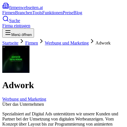
firmenwebseiten.at
Firmen
Branchen
Tools
Funktionen
Preise
Blog
Suche
Firma eintragen
Menü öffnen
Startseite
Firmen
Werbung und Marketing
Adwork
Adwork
Werbung und Marketing
Über das Unternehmen
Spezialisiert auf Digital Ads unterstützen wir unsere Kunden und
Partner bei der Umsetzung von digitalen Werbeanzeigen. Vom
Konzept über Layout bis zur Programmierung von animierten