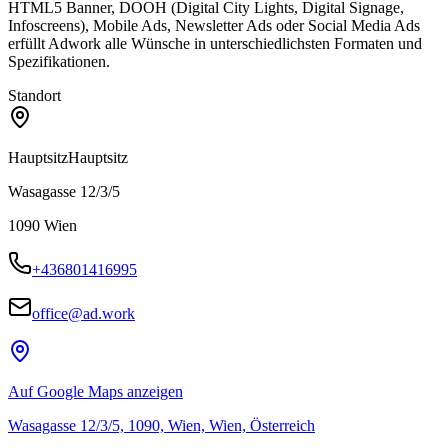
HTML5 Banner, DOOH (Digital City Lights, Digital Signage,
Infoscreens), Mobile Ads, Newsletter Ads oder Social Media Ads
erfüllt Adwork alle Wünsche in unterschiedlichsten Formaten und
Spezifikationen.
Standort
Hauptsitz
Hauptsitz
Wasagasse 12/3/5
1090
Wien
+436801416995
office@ad.work
Auf Google Maps anzeigen
Wasagasse 12/3/5, 1090, Wien, Wien, Österreich