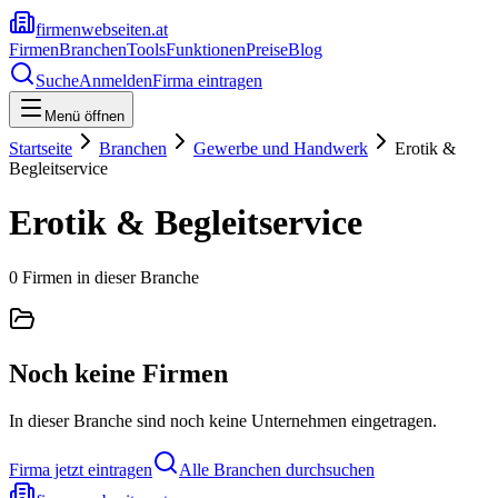
firmenwebseiten.at
Firmen
Branchen
Tools
Funktionen
Preise
Blog
Suche
Anmelden
Firma eintragen
Menü öffnen
Startseite
Branchen
Gewerbe und Handwerk
Erotik &
Begleitservice
Erotik & Begleitservice
0
Firmen
in dieser Branche
Noch keine Firmen
In dieser Branche sind noch keine Unternehmen eingetragen.
Firma jetzt eintragen
Alle Branchen durchsuchen