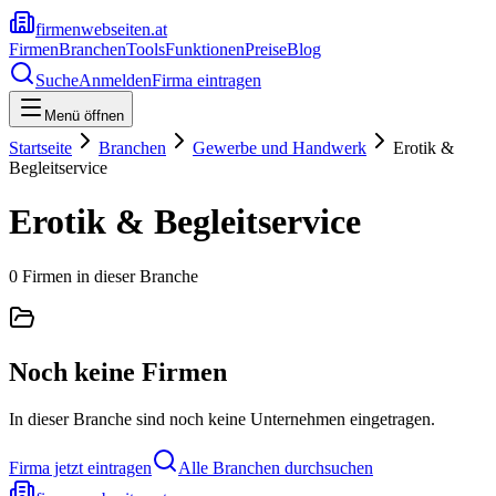
firmenwebseiten.at
Firmen
Branchen
Tools
Funktionen
Preise
Blog
Suche
Anmelden
Firma eintragen
Menü öffnen
Startseite
Branchen
Gewerbe und Handwerk
Erotik &
Begleitservice
Erotik & Begleitservice
0
Firmen
in dieser Branche
Noch keine Firmen
In dieser Branche sind noch keine Unternehmen eingetragen.
Firma jetzt eintragen
Alle Branchen durchsuchen