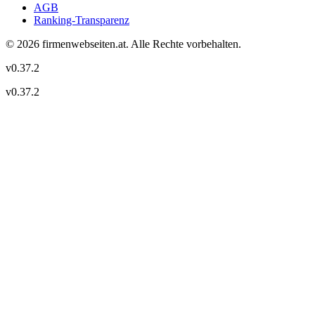
AGB
Ranking-Transparenz
©
2026
firmenwebseiten.at
. Alle Rechte vorbehalten.
v
0.37.2
v
0.37.2