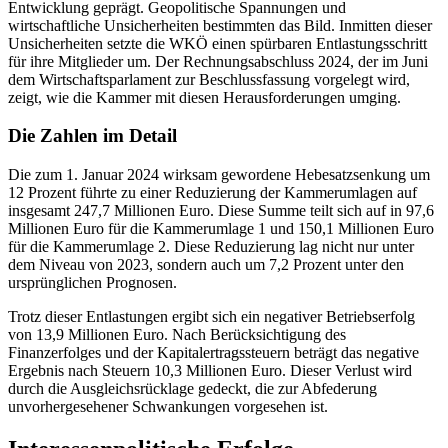
Entwicklung geprägt. Geopolitische Spannungen und
wirtschaftliche Unsicherheiten bestimmten das Bild. Inmitten dieser
Unsicherheiten setzte die WKÖ einen spürbaren Entlastungsschritt
für ihre Mitglieder um. Der Rechnungsabschluss 2024, der im Juni
dem Wirtschaftsparlament zur Beschlussfassung vorgelegt wird,
zeigt, wie die Kammer mit diesen Herausforderungen umging.
Die Zahlen im Detail
Die zum 1. Januar 2024 wirksam gewordene Hebesatzsenkung um
12 Prozent führte zu einer Reduzierung der Kammerumlagen auf
insgesamt 247,7 Millionen Euro. Diese Summe teilt sich auf in 97,6
Millionen Euro für die Kammerumlage 1 und 150,1 Millionen Euro
für die Kammerumlage 2. Diese Reduzierung lag nicht nur unter
dem Niveau von 2023, sondern auch um 7,2 Prozent unter den
ursprünglichen Prognosen.
Trotz dieser Entlastungen ergibt sich ein negativer Betriebserfolg
von 13,9 Millionen Euro. Nach Berücksichtigung des
Finanzerfolges und der Kapitalertragssteuern beträgt das negative
Ergebnis nach Steuern 10,3 Millionen Euro. Dieser Verlust wird
durch die Ausgleichsrücklage gedeckt, die zur Abfederung
unvorhergesehener Schwankungen vorgesehen ist.