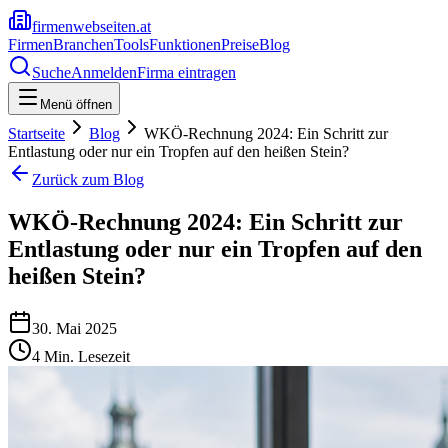
firmenwebseiten.at
Firmen
Branchen
Tools
Funktionen
Preise
Blog
Suche
Anmelden
Firma eintragen
Menü öffnen
Startseite
Blog
WKÖ-Rechnung 2024: Ein Schritt zur
Entlastung oder nur ein Tropfen auf den heißen Stein?
Zurück zum Blog
WKÖ-Rechnung 2024: Ein Schritt zur
Entlastung oder nur ein Tropfen auf den
heißen Stein?
30. Mai 2025
4
Min. Lesezeit