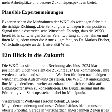
mehr Arbeitsplätze und bessere Zukunftsperspektiven bietet.
Plausible Expertenmeinungen
Experten sehen die Maßnahmen der WKÖ als wichtigen Schritt in
die richtige Richtung. „Die Senkung der Umlagen ist ein positives
Signal für die österreichische Wirtschaft. Es zeigt, dass die WKÖ
bereit ist, in schwierigen Zeiten Verantwortung zu übernehmen und
ihren Mitgliedern unter die Arme zu greifen“, so Dr. Markus Fischer,
Wirtschaftsexperte an der Universität Wien.
Ein Blick in die Zukunft
Die WKÖ hat sich mit ihrem Rechnungsabschluss 2024 klar
positioniert. Doch wie sieht die Zukunft aus? Die kommenden Jahre
werden entscheidend sein, um die Weichen für einen nachhaltigen
wirtschaftlichen Aufschwung zu stellen. Die WKÖ hat angekündigt,
ihre Mitgliederdienste weiter auszubauen und sich verstärkt auf
Bildungsoffensiven zu konzentrieren. Die Digitalisierung und die
Förderung von Start-ups stehen dabei im Mittelpunkt.
Vizepräsident Wolfgang Hesoun betont: „Unsere
Mitgliederorientierung und unser Zukunftsfokus bleiben unsere
oberste Priorität. Gerade in wirtschaftlich angespannten Zeiten ist es