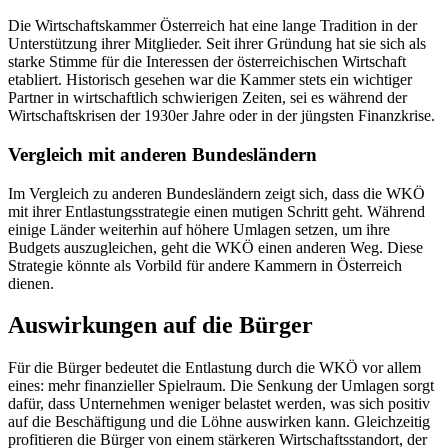
Die Wirtschaftskammer Österreich hat eine lange Tradition in der
Unterstützung ihrer Mitglieder. Seit ihrer Gründung hat sie sich als
starke Stimme für die Interessen der österreichischen Wirtschaft
etabliert. Historisch gesehen war die Kammer stets ein wichtiger
Partner in wirtschaftlich schwierigen Zeiten, sei es während der
Wirtschaftskrisen der 1930er Jahre oder in der jüngsten Finanzkrise.
Vergleich mit anderen Bundesländern
Im Vergleich zu anderen Bundesländern zeigt sich, dass die WKÖ
mit ihrer Entlastungsstrategie einen mutigen Schritt geht. Während
einige Länder weiterhin auf höhere Umlagen setzen, um ihre
Budgets auszugleichen, geht die WKÖ einen anderen Weg. Diese
Strategie könnte als Vorbild für andere Kammern in Österreich
dienen.
Auswirkungen auf die Bürger
Für die Bürger bedeutet die Entlastung durch die WKÖ vor allem
eines: mehr finanzieller Spielraum. Die Senkung der Umlagen sorgt
dafür, dass Unternehmen weniger belastet werden, was sich positiv
auf die Beschäftigung und die Löhne auswirken kann. Gleichzeitig
profitieren die Bürger von einem stärkeren Wirtschaftsstandort, der