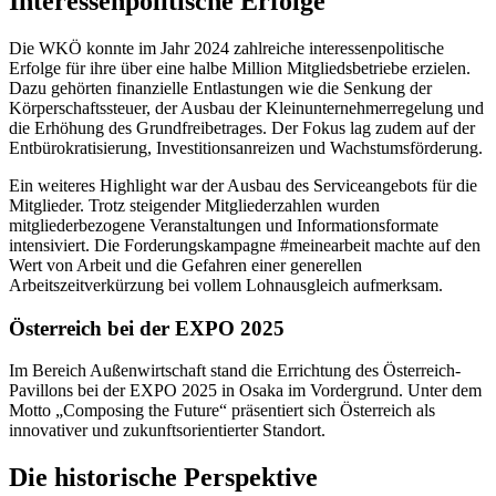
Interessenpolitische Erfolge
Die WKÖ konnte im Jahr 2024 zahlreiche interessenpolitische
Erfolge für ihre über eine halbe Million Mitgliedsbetriebe erzielen.
Dazu gehörten finanzielle Entlastungen wie die Senkung der
Körperschaftssteuer, der Ausbau der Kleinunternehmerregelung und
die Erhöhung des Grundfreibetrages. Der Fokus lag zudem auf der
Entbürokratisierung, Investitionsanreizen und Wachstumsförderung.
Ein weiteres Highlight war der Ausbau des Serviceangebots für die
Mitglieder. Trotz steigender Mitgliederzahlen wurden
mitgliederbezogene Veranstaltungen und Informationsformate
intensiviert. Die Forderungskampagne #meinearbeit machte auf den
Wert von Arbeit und die Gefahren einer generellen
Arbeitszeitverkürzung bei vollem Lohnausgleich aufmerksam.
Österreich bei der EXPO 2025
Im Bereich Außenwirtschaft stand die Errichtung des Österreich-
Pavillons bei der EXPO 2025 in Osaka im Vordergrund. Unter dem
Motto „Composing the Future“ präsentiert sich Österreich als
innovativer und zukunftsorientierter Standort.
Die historische Perspektive