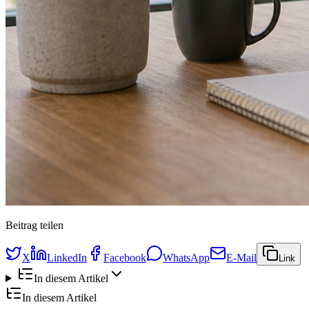
Beitrag teilen
X
LinkedIn
Facebook
WhatsApp
E-Mail
Link
In diesem Artikel
In diesem Artikel