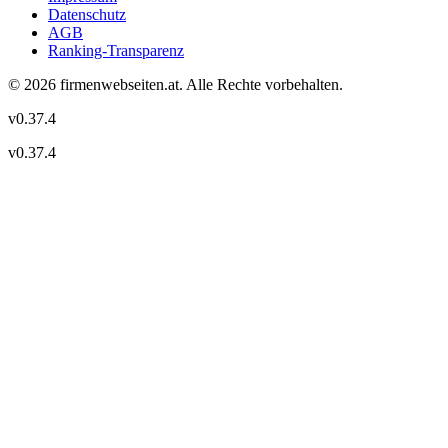
Datenschutz
AGB
Ranking-Transparenz
©
2026
firmenwebseiten.at
. Alle Rechte vorbehalten.
v
0.37.4
v
0.37.4