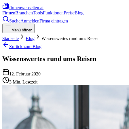
firmenwebseiten.at
Firmen
Branchen
Tools
Funktionen
Preise
Blog
Suche
Anmelden
Firma eintragen
Menü öffnen
Startseite
Blog
Wissenswertes rund ums Reisen
Zurück zum Blog
Wissenswertes rund ums Reisen
12. Februar 2020
3
Min. Lesezeit