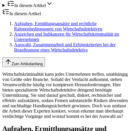
In diesem Artikel
In diesem Artikel
Aufgaben, Ermittlungsansätze und rechtliche
Rahmenbedingungen von Wirtschaftsdetektiven
Anzeichen und Indikatoren für Wirtschaftskriminalität im
Unternehmen
Auswahl, Zusammenarbeit und Erfolgskriterien bei der
Beauftragung eines Wirtschaftsdetektivs
Zum Artikelanfang
Wirtschaftskriminalität kann jedes Unternehmen treffen, unabhängig
von Größe oder Branche. Sobald der Verdacht aufkommt, stehen
Verantwortliche häufig vor komplexen Herausforderungen. Hier
bieten spezialisierte Wirtschaftsdetektive dringend benötigte
Unterstützung. Sie sind darauf geschult, diskret, rechtssicher und
effektiv aufzuklären, sodass Firmen substanzielle Risiken abwenden
und nachhaltige Handlungssicherheit gewinnen. Doch was umfasst
die Arbeit dieser Experten konkret, woran erkennt man überhaupt
verdächtige Vorgänge und worauf kommt es bei der Auswahl an?
Aufgaben, Ermittlungsansätze und