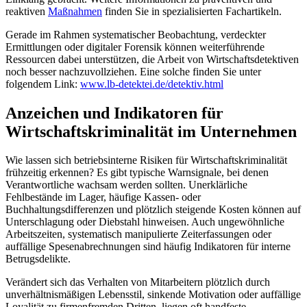
reaktiven
Maßnahmen
finden Sie in spezialisierten Fachartikeln.
Gerade im Rahmen systematischer Beobachtung, verdeckter
Ermittlungen oder digitaler Forensik können weiterführende
Ressourcen dabei unterstützen, die Arbeit von Wirtschaftsdetektiven
noch besser nachzuvollziehen. Eine solche finden Sie unter
folgendem Link:
www.lb-detektei.de/detektiv.html
Anzeichen und Indikatoren für
Wirtschaftskriminalität im Unternehmen
Wie lassen sich betriebsinterne Risiken für Wirtschaftskriminalität
frühzeitig erkennen? Es gibt typische Warnsignale, bei denen
Verantwortliche wachsam werden sollten. Unerklärliche
Fehlbestände im Lager, häufige Kassen- oder
Buchhaltungsdifferenzen und plötzlich steigende Kosten können auf
Unterschlagung oder Diebstahl hinweisen. Auch ungewöhnliche
Arbeitszeiten, systematisch manipulierte Zeiterfassungen oder
auffällige Spesenabrechnungen sind häufig Indikatoren für interne
Betrugsdelikte.
Verändert sich das Verhalten von Mitarbeitern plötzlich durch
unverhältnismäßigen Lebensstil, sinkende Motivation oder auffällige
Loyalität zu firmenfremden Dritten, liegen oft handfeste