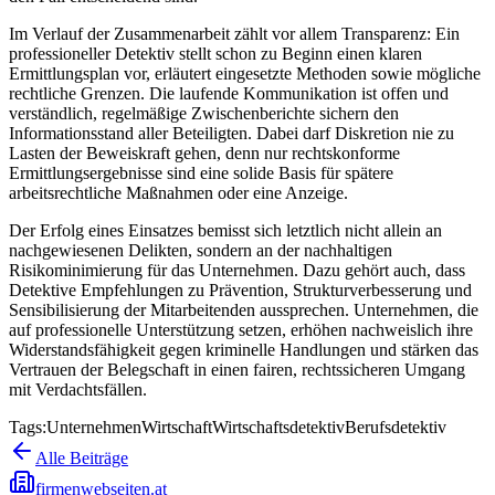
Im Verlauf der Zusammenarbeit zählt vor allem Transparenz: Ein
professioneller Detektiv stellt schon zu Beginn einen klaren
Ermittlungsplan vor, erläutert eingesetzte Methoden sowie mögliche
rechtliche Grenzen. Die laufende Kommunikation ist offen und
verständlich, regelmäßige Zwischenberichte sichern den
Informationsstand aller Beteiligten. Dabei darf Diskretion nie zu
Lasten der Beweiskraft gehen, denn nur rechtskonforme
Ermittlungsergebnisse sind eine solide Basis für spätere
arbeitsrechtliche Maßnahmen oder eine Anzeige.
Der Erfolg eines Einsatzes bemisst sich letztlich nicht allein an
nachgewiesenen Delikten, sondern an der nachhaltigen
Risikominimierung für das Unternehmen. Dazu gehört auch, dass
Detektive Empfehlungen zu Prävention, Strukturverbesserung und
Sensibilisierung der Mitarbeitenden aussprechen. Unternehmen, die
auf professionelle Unterstützung setzen, erhöhen nachweislich ihre
Widerstandsfähigkeit gegen kriminelle Handlungen und stärken das
Vertrauen der Belegschaft in einen fairen, rechtssicheren Umgang
mit Verdachtsfällen.
Tags:
Unternehmen
Wirtschaft
Wirtschaftsdetektiv
Berufsdetektiv
Alle Beiträge
firmenwebseiten.at