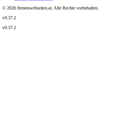
©
2026
firmenwebseiten.at
. Alle Rechte vorbehalten.
v
0.37.2
v
0.37.2