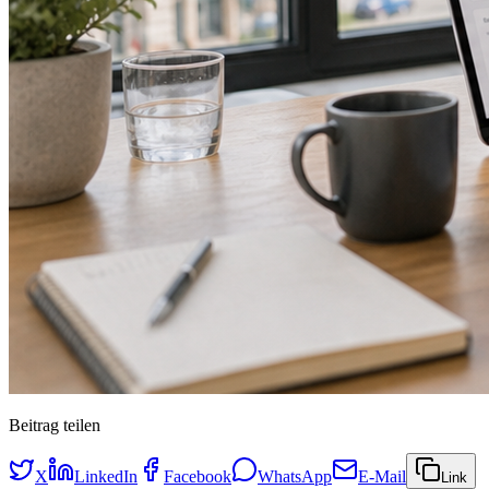
Beitrag teilen
X
LinkedIn
Facebook
WhatsApp
E-Mail
Link