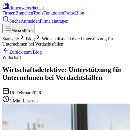
firmenwebseiten.at
Firmen
Branchen
Tools
Funktionen
Preise
Blog
Suche
Anmelden
Firma eintragen
Menü öffnen
Startseite
Blog
Wirtschaftsdetektive: Unterstützung für
Unternehmen bei Verdachtsfällen
Zurück zum Blog
Wirtschaft
Wirtschaftsdetektive: Unterstützung für
Unternehmen bei Verdachtsfällen
16. Februar 2026
3
Min. Lesezeit