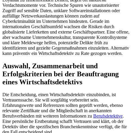
Verdachtsmomente vor. Technische Spuren wie unautorisierter
Zugriff auf sensible Daten, unklare Softwareinstallationen oder
auffällige Netzwerkauslastungen können zudem auf
Cyberkriminalität im Unternehmen hindeuten. Gerade im
internationalen Geschäftsumfeld wachsen die Risiken durch
globalisierte Lieferketten und externe Geschäftspartner. Eine offene,
aber wachsame Unternehmenskultur, transparente Kontrollsysteme
und klare Meldewege helfen, potenzielle Delikte früh zu
identifizieren und gezielte Gegenmaßnahmen einzuleiten. Alternativ
kann präventiv ein Wirtschaftsdetektiv zu Rate gezogen werden.
Auswahl, Zusammenarbeit und
Erfolgskriterien bei der Beauftragung
eines Wirtschaftsdetektivs
Die Entscheidung, einen Wirtschaftsdetektiv einzubinden, ist
Vertrauenssache. Sie will sorgfältig vorbereitet sein.
Erfahrungswerte und Referenzen sollten geprüft werden, ebenso
relevante Zertifikate und die Mitgliedschaft in anerkannten
Berufsverbänden mit weiteren Informationen zu
Berufsdetektive
.
Eine persönliche Erstberatung schafft Vertrauen und klärt, ob der
Detektiv über die spezifischen Branchenkenntnisse verfügt, die für
den Fall entscheidend sind.