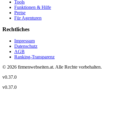
Tools
Funktionen & Hilfe
Preise
Für Agenturen
Rechtliches
Impressum
Datenschutz
AGB
Ranking-Transparenz
©
2026
firmenwebseiten.at
. Alle Rechte vorbehalten.
v
0.37.0
v
0.37.0