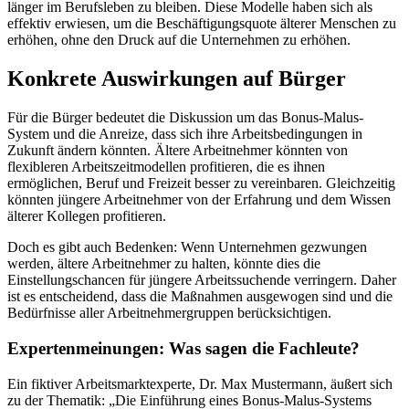
länger im Berufsleben zu bleiben. Diese Modelle haben sich als
effektiv erwiesen, um die Beschäftigungsquote älterer Menschen zu
erhöhen, ohne den Druck auf die Unternehmen zu erhöhen.
Konkrete Auswirkungen auf Bürger
Für die Bürger bedeutet die Diskussion um das Bonus-Malus-
System und die Anreize, dass sich ihre Arbeitsbedingungen in
Zukunft ändern könnten. Ältere Arbeitnehmer könnten von
flexibleren Arbeitszeitmodellen profitieren, die es ihnen
ermöglichen, Beruf und Freizeit besser zu vereinbaren. Gleichzeitig
könnten jüngere Arbeitnehmer von der Erfahrung und dem Wissen
älterer Kollegen profitieren.
Doch es gibt auch Bedenken: Wenn Unternehmen gezwungen
werden, ältere Arbeitnehmer zu halten, könnte dies die
Einstellungschancen für jüngere Arbeitssuchende verringern. Daher
ist es entscheidend, dass die Maßnahmen ausgewogen sind und die
Bedürfnisse aller Arbeitnehmergruppen berücksichtigen.
Expertenmeinungen: Was sagen die Fachleute?
Ein fiktiver Arbeitsmarktexperte, Dr. Max Mustermann, äußert sich
zu der Thematik: „Die Einführung eines Bonus-Malus-Systems