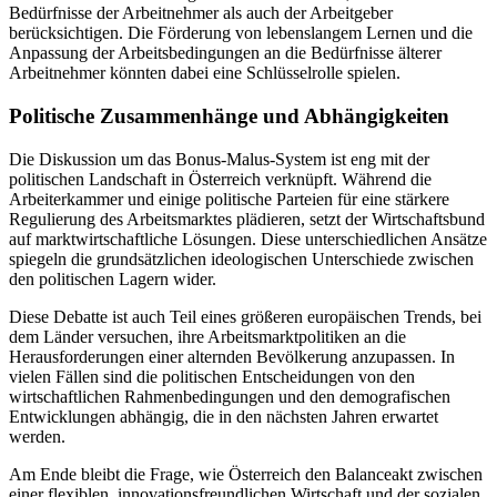
Bedürfnisse der Arbeitnehmer als auch der Arbeitgeber
berücksichtigen. Die Förderung von lebenslangem Lernen und die
Anpassung der Arbeitsbedingungen an die Bedürfnisse älterer
Arbeitnehmer könnten dabei eine Schlüsselrolle spielen.
Politische Zusammenhänge und Abhängigkeiten
Die Diskussion um das Bonus-Malus-System ist eng mit der
politischen Landschaft in Österreich verknüpft. Während die
Arbeiterkammer und einige politische Parteien für eine stärkere
Regulierung des Arbeitsmarktes plädieren, setzt der Wirtschaftsbund
auf marktwirtschaftliche Lösungen. Diese unterschiedlichen Ansätze
spiegeln die grundsätzlichen ideologischen Unterschiede zwischen
den politischen Lagern wider.
Diese Debatte ist auch Teil eines größeren europäischen Trends, bei
dem Länder versuchen, ihre Arbeitsmarktpolitiken an die
Herausforderungen einer alternden Bevölkerung anzupassen. In
vielen Fällen sind die politischen Entscheidungen von den
wirtschaftlichen Rahmenbedingungen und den demografischen
Entwicklungen abhängig, die in den nächsten Jahren erwartet
werden.
Am Ende bleibt die Frage, wie Österreich den Balanceakt zwischen
einer flexiblen, innovationsfreundlichen Wirtschaft und der sozialen