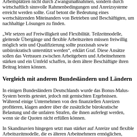
Arbeitsplätzen nicht durch Zwangsmaßnahmen, sondern durch
wirtschaftlich sinnvolle Rahmenbedingungen und Anreizsysteme
erreicht werden sollte. Graf betont die Bedeutung eines
wertschätzenden Miteinanders von Betrieben und Beschäftigten, um
nachhaltige Lösungen zu finden.
„Wir setzen auf Freiwilligkeit und Flexibilität. Teilzeitmodelle,
gleitende Übergänge und flexible Arbeitszeiten müssen freiwillig
möglich sein und Qualifizierung sollte praxisnah sowie
unbürokratisch unterstützt werden“, erklärt Graf. Diese Ansätze
sollen das Vertrauen zwischen Arbeitgebern und Arbeitnehmern
stärken und ein Umfeld schaffen, in dem ältere Beschäftigte ihren
Beitrag leisten können.
Vergleich mit anderen Bundesländern und Ländern
In einigen Bundesländern Deutschlands wurde das Bonus-Malus-
System bereits getestet, jedoch mit gemischten Ergebnissen.
Während einige Unternehmen von den finanziellen Anreizen
profitieren, klagen andere über die zusätzliche bürokratische
Belastung und die unfairen Strafen, die ihnen auferlegt werden,
wenn sie die Quoten nicht erfüllen können.
In Skandinavien hingegen setzt man stärker auf Anreize und flexible
Arbeitszeitmodelle, die es älteren Arbeitnehmern ermöglichen,