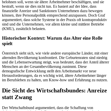
belohnen soll, wenn sie ältere Arbeitnehmer beschäftigen, und sie
bestraft, wenn sie dies nicht tun. Es basiert auf der Idee, dass
finanzielle Anreize und Sanktionen Unternehmen dazu bewegen
können, ihre Personalpolitik entsprechend anzupassen. Doch Graf
argumentiert, dass solche Systeme in der Praxis oft kontraproduktiv
sind und die Unternehmen, vor allem kleine und mittlere Betriebe
(KMU), zusätzlich belasten.
Historischer Kontext: Warum das Alter eine Rolle
spielt
Österreich sieht sich, wie viele andere europäische Länder, mit einer
alternden Bevölkerung konfrontiert. Die Geburtenraten sind niedrig
und die Lebenserwartung steigt, was bedeutet, dass der Anteil älterer
Menschen an der Gesamtbevölkerung zunimmt. Diese
demografische Entwicklung stellt den Arbeitsmarkt vor neue
Herausforderungen, da es wichtig wird, ältere Arbeitnehmer länger
im Berufsleben zu halten, um Know-how und Erfahrung zu nutzen.
Die Sicht des Wirtschaftsbundes: Anreize
statt Zwang
Der Wirtschaftsbund argumentiert, dass die Schaffung von