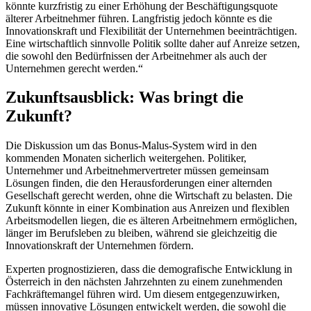
könnte kurzfristig zu einer Erhöhung der Beschäftigungsquote
älterer Arbeitnehmer führen. Langfristig jedoch könnte es die
Innovationskraft und Flexibilität der Unternehmen beeinträchtigen.
Eine wirtschaftlich sinnvolle Politik sollte daher auf Anreize setzen,
die sowohl den Bedürfnissen der Arbeitnehmer als auch der
Unternehmen gerecht werden.“
Zukunftsausblick: Was bringt die
Zukunft?
Die Diskussion um das Bonus-Malus-System wird in den
kommenden Monaten sicherlich weitergehen. Politiker,
Unternehmer und Arbeitnehmervertreter müssen gemeinsam
Lösungen finden, die den Herausforderungen einer alternden
Gesellschaft gerecht werden, ohne die Wirtschaft zu belasten. Die
Zukunft könnte in einer Kombination aus Anreizen und flexiblen
Arbeitsmodellen liegen, die es älteren Arbeitnehmern ermöglichen,
länger im Berufsleben zu bleiben, während sie gleichzeitig die
Innovationskraft der Unternehmen fördern.
Experten prognostizieren, dass die demografische Entwicklung in
Österreich in den nächsten Jahrzehnten zu einem zunehmenden
Fachkräftemangel führen wird. Um diesem entgegenzuwirken,
müssen innovative Lösungen entwickelt werden, die sowohl die