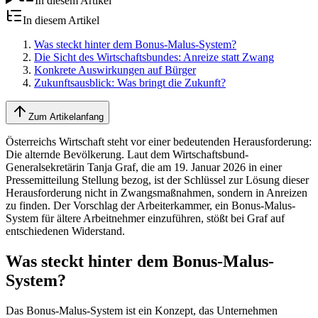
In diesem Artikel
In diesem Artikel
Was steckt hinter dem Bonus-Malus-System?
Die Sicht des Wirtschaftsbundes: Anreize statt Zwang
Konkrete Auswirkungen auf Bürger
Zukunftsausblick: Was bringt die Zukunft?
Zum Artikelanfang
Österreichs Wirtschaft steht vor einer bedeutenden Herausforderung:
Die alternde Bevölkerung. Laut dem Wirtschaftsbund-
Generalsekretärin Tanja Graf, die am 19. Januar 2026 in einer
Pressemitteilung Stellung bezog, ist der Schlüssel zur Lösung dieser
Herausforderung nicht in Zwangsmaßnahmen, sondern in Anreizen
zu finden. Der Vorschlag der Arbeiterkammer, ein Bonus-Malus-
System für ältere Arbeitnehmer einzuführen, stößt bei Graf auf
entschiedenen Widerstand.
Was steckt hinter dem Bonus-Malus-
System?
Das Bonus-Malus-System ist ein Konzept, das Unternehmen