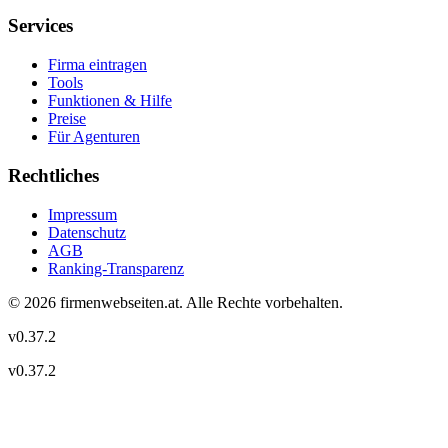
Services
Firma eintragen
Tools
Funktionen & Hilfe
Preise
Für Agenturen
Rechtliches
Impressum
Datenschutz
AGB
Ranking-Transparenz
©
2026
firmenwebseiten.at
. Alle Rechte vorbehalten.
v
0.37.2
v
0.37.2