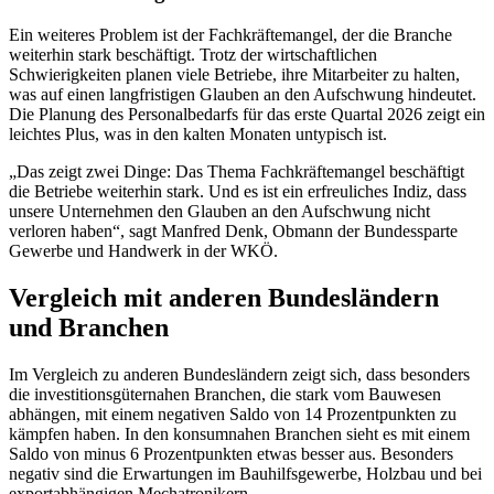
Ein weiteres Problem ist der Fachkräftemangel, der die Branche
weiterhin stark beschäftigt. Trotz der wirtschaftlichen
Schwierigkeiten planen viele Betriebe, ihre Mitarbeiter zu halten,
was auf einen langfristigen Glauben an den Aufschwung hindeutet.
Die Planung des Personalbedarfs für das erste Quartal 2026 zeigt ein
leichtes Plus, was in den kalten Monaten untypisch ist.
„Das zeigt zwei Dinge: Das Thema Fachkräftemangel beschäftigt
die Betriebe weiterhin stark. Und es ist ein erfreuliches Indiz, dass
unsere Unternehmen den Glauben an den Aufschwung nicht
verloren haben“, sagt Manfred Denk, Obmann der Bundessparte
Gewerbe und Handwerk in der WKÖ.
Vergleich mit anderen Bundesländern
und Branchen
Im Vergleich zu anderen Bundesländern zeigt sich, dass besonders
die investitionsgüternahen Branchen, die stark vom Bauwesen
abhängen, mit einem negativen Saldo von 14 Prozentpunkten zu
kämpfen haben. In den konsumnahen Branchen sieht es mit einem
Saldo von minus 6 Prozentpunkten etwas besser aus. Besonders
negativ sind die Erwartungen im Bauhilfsgewerbe, Holzbau und bei
exportabhängigen Mechatronikern.