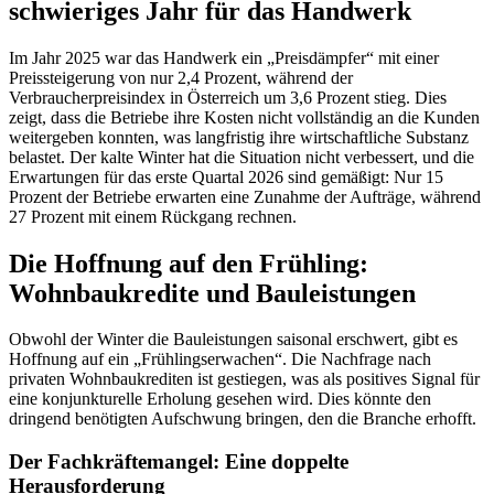
schwieriges Jahr für das Handwerk
Im Jahr 2025 war das Handwerk ein „Preisdämpfer“ mit einer
Preissteigerung von nur 2,4 Prozent, während der
Verbraucherpreisindex in Österreich um 3,6 Prozent stieg. Dies
zeigt, dass die Betriebe ihre Kosten nicht vollständig an die Kunden
weitergeben konnten, was langfristig ihre wirtschaftliche Substanz
belastet. Der kalte Winter hat die Situation nicht verbessert, und die
Erwartungen für das erste Quartal 2026 sind gemäßigt: Nur 15
Prozent der Betriebe erwarten eine Zunahme der Aufträge, während
27 Prozent mit einem Rückgang rechnen.
Die Hoffnung auf den Frühling:
Wohnbaukredite und Bauleistungen
Obwohl der Winter die Bauleistungen saisonal erschwert, gibt es
Hoffnung auf ein „Frühlingserwachen“. Die Nachfrage nach
privaten Wohnbaukrediten ist gestiegen, was als positives Signal für
eine konjunkturelle Erholung gesehen wird. Dies könnte den
dringend benötigten Aufschwung bringen, den die Branche erhofft.
Der Fachkräftemangel: Eine doppelte
Herausforderung