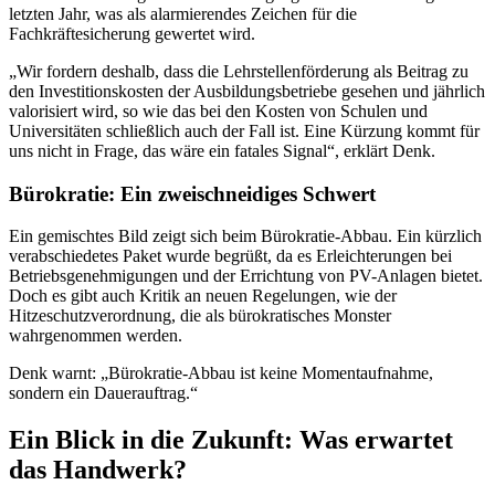
letzten Jahr, was als alarmierendes Zeichen für die
Fachkräftesicherung gewertet wird.
„Wir fordern deshalb, dass die Lehrstellenförderung als Beitrag zu
den Investitionskosten der Ausbildungsbetriebe gesehen und jährlich
valorisiert wird, so wie das bei den Kosten von Schulen und
Universitäten schließlich auch der Fall ist. Eine Kürzung kommt für
uns nicht in Frage, das wäre ein fatales Signal“, erklärt Denk.
Bürokratie: Ein zweischneidiges Schwert
Ein gemischtes Bild zeigt sich beim Bürokratie-Abbau. Ein kürzlich
verabschiedetes Paket wurde begrüßt, da es Erleichterungen bei
Betriebsgenehmigungen und der Errichtung von PV-Anlagen bietet.
Doch es gibt auch Kritik an neuen Regelungen, wie der
Hitzeschutzverordnung, die als bürokratisches Monster
wahrgenommen werden.
Denk warnt: „Bürokratie-Abbau ist keine Momentaufnahme,
sondern ein Dauerauftrag.“
Ein Blick in die Zukunft: Was erwartet
das Handwerk?