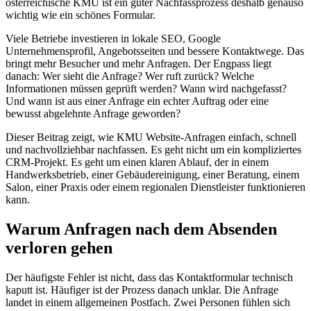
österreichische KMU ist ein guter Nachfassprozess deshalb genauso
wichtig wie ein schönes Formular.
Viele Betriebe investieren in lokale SEO, Google
Unternehmensprofil, Angebotsseiten und bessere Kontaktwege. Das
bringt mehr Besucher und mehr Anfragen. Der Engpass liegt
danach: Wer sieht die Anfrage? Wer ruft zurück? Welche
Informationen müssen geprüft werden? Wann wird nachgefasst?
Und wann ist aus einer Anfrage ein echter Auftrag oder eine
bewusst abgelehnte Anfrage geworden?
Dieser Beitrag zeigt, wie KMU Website-Anfragen einfach, schnell
und nachvollziehbar nachfassen. Es geht nicht um ein kompliziertes
CRM-Projekt. Es geht um einen klaren Ablauf, der in einem
Handwerksbetrieb, einer Gebäudereinigung, einer Beratung, einem
Salon, einer Praxis oder einem regionalen Dienstleister funktionieren
kann.
Warum Anfragen nach dem Absenden
verloren gehen
Der häufigste Fehler ist nicht, dass das Kontaktformular technisch
kaputt ist. Häufiger ist der Prozess danach unklar. Die Anfrage
landet in einem allgemeinen Postfach. Zwei Personen fühlen sich