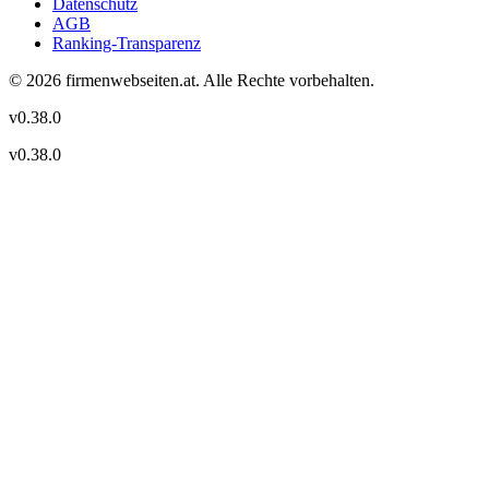
Datenschutz
AGB
Ranking-Transparenz
©
2026
firmenwebseiten.at
. Alle Rechte vorbehalten.
v
0.38.0
v
0.38.0