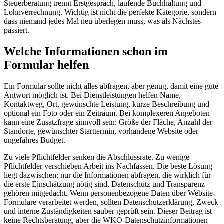
Steuerberatung trennt Erstgespräch, laufende Buchhaltung und
Lohnverrechnung. Wichtig ist nicht die perfekte Kategorie, sondern
dass niemand jedes Mal neu überlegen muss, was als Nächstes
passiert.
Welche Informationen schon im
Formular helfen
Ein Formular sollte nicht alles abfragen, aber genug, damit eine gute
Antwort möglich ist. Bei Dienstleistungen helfen Name,
Kontaktweg, Ort, gewünschte Leistung, kurze Beschreibung und
optional ein Foto oder ein Zeitraum. Bei komplexeren Angeboten
kann eine Zusatzfrage sinnvoll sein: Größe der Fläche, Anzahl der
Standorte, gewünschter Starttermin, vorhandene Website oder
ungefähres Budget.
Zu viele Pflichtfelder senken die Abschlussrate. Zu wenige
Pflichtfelder verschieben Arbeit ins Nachfassen. Die beste Lösung
liegt dazwischen: nur die Informationen abfragen, die wirklich für
die erste Einschätzung nötig sind. Datenschutz und Transparenz
gehören mitgedacht. Wenn personenbezogene Daten über Website-
Formulare verarbeitet werden, sollten Datenschutzerklärung, Zweck
und interne Zuständigkeiten sauber geprüft sein. Dieser Beitrag ist
keine Rechtsberatung, aber die WKO-Datenschutzinformationen