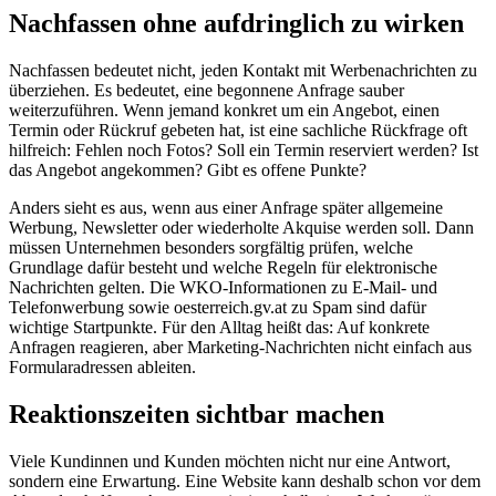
Nachfassen ohne aufdringlich zu wirken
Nachfassen bedeutet nicht, jeden Kontakt mit Werbenachrichten zu
überziehen. Es bedeutet, eine begonnene Anfrage sauber
weiterzuführen. Wenn jemand konkret um ein Angebot, einen
Termin oder Rückruf gebeten hat, ist eine sachliche Rückfrage oft
hilfreich: Fehlen noch Fotos? Soll ein Termin reserviert werden? Ist
das Angebot angekommen? Gibt es offene Punkte?
Anders sieht es aus, wenn aus einer Anfrage später allgemeine
Werbung, Newsletter oder wiederholte Akquise werden soll. Dann
müssen Unternehmen besonders sorgfältig prüfen, welche
Grundlage dafür besteht und welche Regeln für elektronische
Nachrichten gelten. Die WKO-Informationen zu E-Mail- und
Telefonwerbung sowie oesterreich.gv.at zu Spam sind dafür
wichtige Startpunkte. Für den Alltag heißt das: Auf konkrete
Anfragen reagieren, aber Marketing-Nachrichten nicht einfach aus
Formularadressen ableiten.
Reaktionszeiten sichtbar machen
Viele Kundinnen und Kunden möchten nicht nur eine Antwort,
sondern eine Erwartung. Eine Website kann deshalb schon vor dem