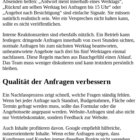
Absenden helfen: „Antwort meist innerhalb eines Werktags“,
„Rückruf am selben Werktag bei Anfragen bis 15 Uhr“ oder
„Angebot nach Besichtigung“ sind einfache Signale. Sie müssen
natürlich realistisch sein. Wer ein Versprechen nicht halten kann,
sollte es nicht veröffentlichen.
Interne Reaktionszeiten sind ebenfalls nützlich. Ein Betrieb kann
festlegen: dringende Anfragen innerhalb von zwei Stunden sichten,
normale Anfragen bis zum nächsten Werktag beantworten,
unbeantwortete Angebote nach drei bis fünf Werktagen einmal
nachfassen. Diese Regeln machen aus Bauchgefühl einen Ablauf.
Das Team muss weniger diskutieren und kann trotzdem persönlich
bleiben.
Qualität der Anfragen verbessern
Ein Nachfassprozess zeigt schnell, welche Fragen ständig fehlen.
Wenn bei jeder Anfrage nach Standort, Budgetrahmen, Fläche oder
Termin gefragt werden muss, sollte das Formular oder die
Angebotsseite angepasst werden. Website-Anfragen sind also nicht
nur Vertriebskontakte, sondern Feedback zur Website.
Auch Inhalte profitieren davon. Google empfiehlt hilfreiche,
nutzerorientierte Inhalte. Wenn echte Anfragen zeigen, dass
Kundinnen und Kunden immer dieselben Punkte nicht verstehen,