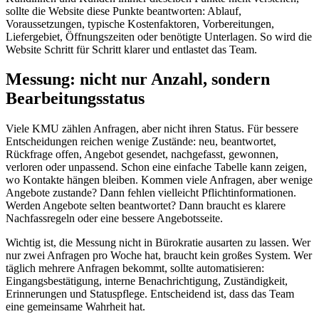
sollte die Website diese Punkte beantworten: Ablauf,
Voraussetzungen, typische Kostenfaktoren, Vorbereitungen,
Liefergebiet, Öffnungszeiten oder benötigte Unterlagen. So wird die
Website Schritt für Schritt klarer und entlastet das Team.
Messung: nicht nur Anzahl, sondern
Bearbeitungsstatus
Viele KMU zählen Anfragen, aber nicht ihren Status. Für bessere
Entscheidungen reichen wenige Zustände: neu, beantwortet,
Rückfrage offen, Angebot gesendet, nachgefasst, gewonnen,
verloren oder unpassend. Schon eine einfache Tabelle kann zeigen,
wo Kontakte hängen bleiben. Kommen viele Anfragen, aber wenige
Angebote zustande? Dann fehlen vielleicht Pflichtinformationen.
Werden Angebote selten beantwortet? Dann braucht es klarere
Nachfassregeln oder eine bessere Angebotsseite.
Wichtig ist, die Messung nicht in Bürokratie ausarten zu lassen. Wer
nur zwei Anfragen pro Woche hat, braucht kein großes System. Wer
täglich mehrere Anfragen bekommt, sollte automatisieren:
Eingangsbestätigung, interne Benachrichtigung, Zuständigkeit,
Erinnerungen und Statuspflege. Entscheidend ist, dass das Team
eine gemeinsame Wahrheit hat.