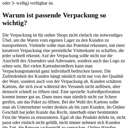
oder 3- wellig) verfügbar ist.
Warum ist passende Verpackung so
wichtig?
Die Verpackung ist für online Shops nicht einfach ein notwendiges
Übel, um die Waren vom eigenen Lager zu den Kunden zu
transportieren. Vielmehr sollte man das Potential erkennen, mit einer
kreativen Verpackung eine persönliche Visitenkarte zu schaffen, die
jeder schnell erkennt. Auf der Verpackung sollte nicht nur die
Anschrift des Absenders und Adressaten, sondern auch das Logo zu
sehen sein. Bei vielen Kartonherstellern kann man
Verpackungsmaterial ganz individuell bedrucken lassen. Die
Zufriedenheit der Kunden hängt nämlich nicht nur von der Qualität
der Ware, sondern auch von der Verpackung ab. Kunden schätzen
Kartons, die sich zwar während des Versands nicht auflösen, aber
dennoch schnell zu öffnen sind. Eine spezielle Aufreißperforation
kommt immer gut an. Dann muss man nämlich nicht zur Schere
greifen, um das Paket zu öffnen. Bei der Wahl des Kartons sollte
man als Unternehmer weiter denken als bis zum Kunden. Im Online
Geschäft hat jeder Kunde das Recht, innerhalb einer bestimmten
Frist die Waren zu retournieren. Egal ob das Produkt defekt ist, nicht
passt oder einfach nicht gefällt, nicht immer nehmen sich Kunden
die Zeit, die Retoure sachgemäß zu verpacken. Online Händler