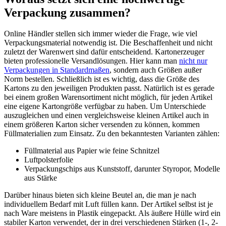
Verpackung zusammen?
Online Händler stellen sich immer wieder die Frage, wie viel
Verpackungsmaterial notwendig ist. Die Beschaffenheit und nicht
zuletzt der Warenwert sind dafür entscheidend. Kartonerzeuger
bieten professionelle Versandlösungen. Hier kann man
nicht nur
Verpackungen in Standardmaßen
, sondern auch Größen außer
Norm bestellen. Schließlich ist es wichtig, dass die Größe des
Kartons zu den jeweiligen Produkten passt. Natürlich ist es gerade
bei einem großen Warensortiment nicht möglich, für jeden Artikel
eine eigene Kartongröße verfügbar zu haben. Um Unterschiede
auszugleichen und einen vergleichsweise kleinen Artikel auch in
einem größeren Karton sicher versenden zu können, kommen
Füllmaterialien zum Einsatz. Zu den bekanntesten Varianten zählen:
Füllmaterial aus Papier wie feine Schnitzel
Luftpolsterfolie
Verpackungschips aus Kunststoff, darunter Styropor, Modelle
aus Stärke
Darüber hinaus bieten sich kleine Beutel an, die man je nach
individuellem Bedarf mit Luft füllen kann. Der Artikel selbst ist je
nach Ware meistens in Plastik eingepackt. Als äußere Hülle wird ein
stabiler Karton verwendet, der in drei verschiedenen Stärken (1-, 2-