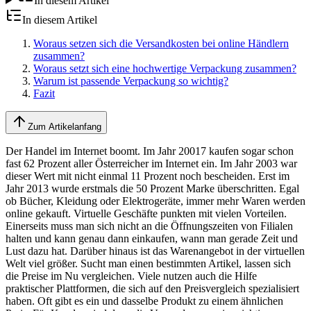
In diesem Artikel
In diesem Artikel
Woraus setzen sich die Versandkosten bei online Händlern
zusammen?
Woraus setzt sich eine hochwertige Verpackung zusammen?
Warum ist passende Verpackung so wichtig?
Fazit
Zum Artikelanfang
Der Handel im Internet boomt. Im Jahr 20017 kaufen sogar schon
fast 62 Prozent aller Österreicher im Internet ein. Im Jahr 2003 war
dieser Wert mit nicht einmal 11 Prozent noch bescheiden. Erst im
Jahr 2013 wurde erstmals die 50 Prozent Marke überschritten. Egal
ob Bücher, Kleidung oder Elektrogeräte, immer mehr Waren werden
online gekauft. Virtuelle Geschäfte punkten mit vielen Vorteilen.
Einerseits muss man sich nicht an die Öffnungszeiten von Filialen
halten und kann genau dann einkaufen, wann man gerade Zeit und
Lust dazu hat. Darüber hinaus ist das Warenangebot in der virtuellen
Welt viel größer. Sucht man einen bestimmten Artikel, lassen sich
die Preise im Nu vergleichen. Viele nutzen auch die Hilfe
praktischer Plattformen, die sich auf den Preisvergleich spezialisiert
haben. Oft gibt es ein und dasselbe Produkt zu einem ähnlichen