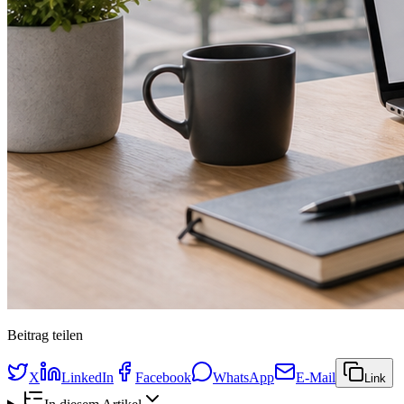
Beitrag teilen
X
LinkedIn
Facebook
WhatsApp
E-Mail
Link