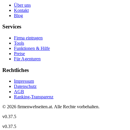
Über uns
Kontakt
Blog
Services
Firma eintragen
Tools
Funktionen & Hilfe
Preise
Für Agenturen
Rechtliches
Impressum
Datenschutz
AGB
Ranking-Transparenz
©
2026
firmenwebseiten.at
. Alle Rechte vorbehalten.
v
0.37.5
v
0.37.5