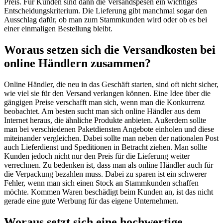
Preis. Für Kunden sind dann die Versandspesen ein wichtiges
Entscheidungskriterium. Die Lieferung gibt manchmal sogar den
Ausschlag dafür, ob man zum Stammkunden wird oder ob es bei
einer einmaligen Bestellung bleibt.
Woraus setzen sich die Versandkosten bei
online Händlern zusammen?
Online Händler, die neu in das Geschäft starten, sind oft nicht sicher,
wie viel sie für den Versand verlangen können. Eine Idee über die
gängigen Preise verschafft man sich, wenn man die Konkurrenz
beobachtet. Am besten sucht man sich online Händler aus dem
Internet heraus, die ähnliche Produkte anbieten. Außerdem sollte
man bei verschiedenen Paketdiensten Angebote einholen und diese
miteinander vergleichen. Dabei sollte man neben der nationalen Post
auch Lieferdienst und Speditionen in Betracht ziehen. Man sollte
Kunden jedoch nicht nur den Preis für die Lieferung weiter
verrechnen. Zu bedenken ist, dass man als online Händler auch für
die Verpackung bezahlen muss. Dabei zu sparen ist ein schwerer
Fehler, wenn man sich einen Stock an Stammkunden schaffen
möchte. Kommen Waren beschädigt beim Kunden an, ist das nicht
gerade eine gute Werbung für das eigene Unternehmen.
Woraus setzt sich eine hochwertige